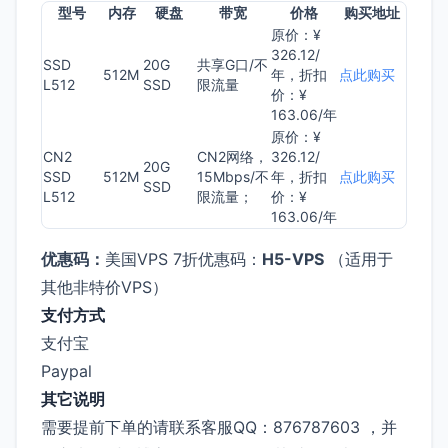
型号
内存
硬盘
带宽
价格
购买地址
原价：¥
326.12/
SSD
20G
共享G口/不
512M
年，折扣
点此购买
L512
SSD
限流量
价：¥
163.06/年
原价：¥
CN2
CN2网络，
326.12/
20G
SSD
512M
15Mbps/不
年，折扣
点此购买
SSD
L512
限流量；
价：¥
163.06/年
优惠码：
美国VPS 7折优惠码：
H5-VPS
（适用于
其他非特价VPS）
支付方式
支付宝
Paypal
其它说明
需要提前下单的请联系客服QQ：876787603 ，并