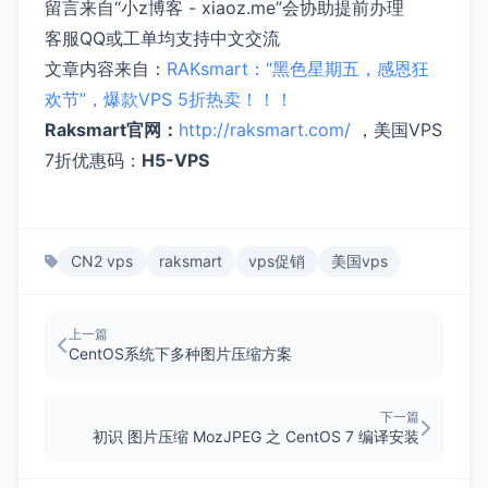
留言来自“小z博客 - xiaoz.me”会协助提前办理
客服QQ或工单均支持中文交流
文章内容来自：
RAKsmart：“黑色星期五，感恩狂
欢节”，爆款VPS 5折热卖！！！
Raksmart官网：
http://raksmart.com/
，美国VPS
7折优惠码：
H5-VPS
CN2 vps
raksmart
vps促销
美国vps
上一篇
CentOS系统下多种图片压缩方案
下一篇
初识 图片压缩 MozJPEG 之 CentOS 7 编译安装