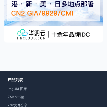
产品列表
ImgURL图床
ZMark书签
Zdir文件分享