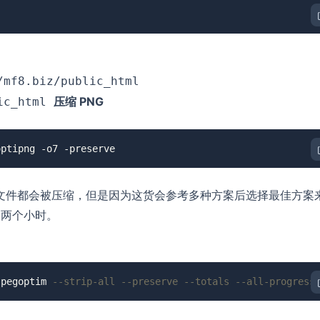
/mf8.biz/public_html
压缩 PNG
lic_html
 文件都会被压缩，但是因为这货会参考多种方案后选择最佳方案
了两个小时。
jpegoptim 
--strip-all --preserve --totals --all-progress