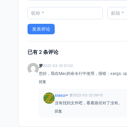
已有 2 条评论
梦
2022-03-22 01:02
您好，我在Mac的命令行中使用，报错：xargs: optipng
回复
xiaoz
梦
2022-03-22 09:10
没有找到文件吧，看看路径对了没有。
回复