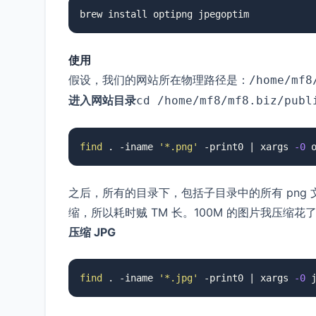
使用
假设，我们的网站所在物理路径是：
/home/mf8
进入网站目录
cd /home/mf8/mf8.biz/pub
find
 . -iname 
'*.png'
 -print0 | xargs 
-0
之后，所有的目录下，包括子目录中的所有 png
缩，所以耗时贼 TM 长。100M 的图片我压缩花
压缩 JPG
find
 . -iname 
'*.jpg'
 -print0 | xargs 
-0
 