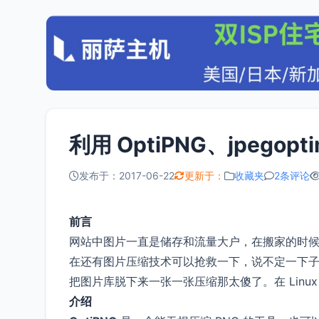
利用 OptiPNG、jpego
发布于：2017-06-22
更新于：
收藏夹
2条评论
前言
网站中图片一直是储存和流量大户，在搬家的时候
在还有图片压缩技术可以抢救一下，说不定一下子
把图片库脱下来一张一张压缩那太傻了。在 Lin
介绍