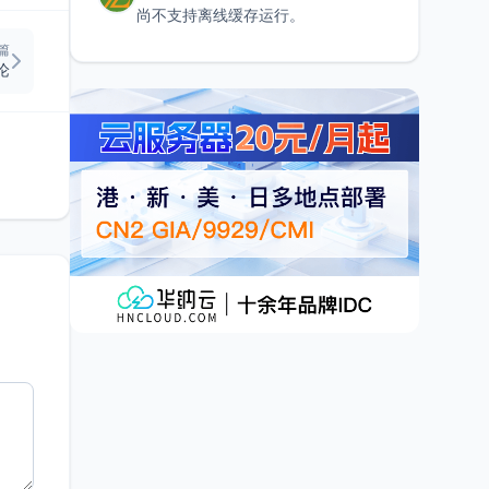
尚不支持离线缓存运行。
篇
论