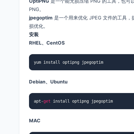
OptiPNG
是一个能无损压缩 PNG 的工具，也可以将非 P
PNG。
jpegoptim
是一个用来优化 JPEG 文件的工
损优化。
安装
RHEL、CentOS
Debian、Ubuntu
apt-
get
MAC