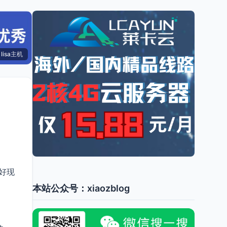
lisa主机
好现
本站公众号：xiaozblog