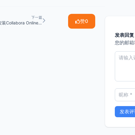
下一篇
赞
0
Linux安装Collabora Online让NextCloud支持Office在线编辑
发表回复
您的邮箱