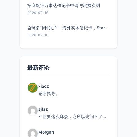
招商银行万事达借记卡申请与消费实测
2026-07-16
全球多币种账户 + 海外实体借记卡，Starryblu开户教程与注意事项
2026-07-10
最新评论
xiaoz
感谢指导。
zjfsz
不需要这么麻烦，之所以访问不了，是由于非对称路由的问题，在爱快主路由添加一条静态路由192.168.
Morgan