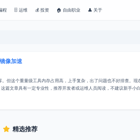
 编程
🗄️ 运维
💰 投资
🏠 自由职业
👤 关于
r镜像加速
建容器镜像仓库。但这个重量级工具内存占用高，上手复杂，出了问题也不好排查。现
抱了。注意：这篇文章具有一定专业性，推荐开发者或运维人员阅读，不建议新手小
精选推荐