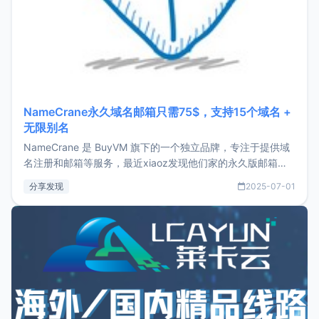
NameCrane永久域名邮箱只需75$，支持15个域名 +
无限别名
NameCrane 是 BuyVM 旗下的一个独立品牌，专注于提供域
名注册和邮箱等服务，最近xiaoz发现他们家的永久版邮箱服
务只要75美元，价格方面比较有优势。如果你正需要一个靠谱
分享发现
2025-07-01
又实惠的域名邮箱，不妨尝试一下 NameCrane。注册
NameCraneNameCrane不支持直接注册，必须要购买