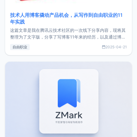
技术人用博客撬动产品机会，从写作到自由职业的11
年实践
这篇文章是我在腾讯云技术社区的一次线下分享内容，现将其
整理为了文字版，分享了写博客11年来的经历，以及通过博客
过渡到做产品和走向自由职业的一个小故事。文中还首次公开
自由职业
2025-04-21
了我的首个产品ImgURL的真实数据和产品现状。自我介绍大
家好，我是xiaoz，以前从事服务器运维相关工作，现在已经
转自由职业3年，目前