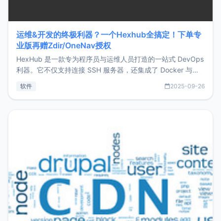
运维&开发的终极利器？一个Hexhub全搞定！下单专
业版再赠Zdir/OneNav授权
HexHub 是一款专为程序员与运维人员打造的一站式 DevOps
利器。它不仅支持连接 SSH 服务器，还集成了 Docker 与常
见数据库管理功能。这意味着，在开发过程中您无需在多个软
软件
2025-09-26
件间频繁切换，仅凭 HexHub 即可同时搞定运维与数据库操
作。Hexhub功能特点支持连接SSH支持跨平台：m