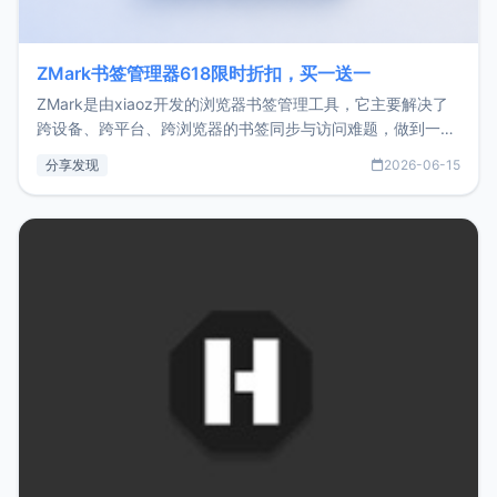
ZMark书签管理器618限时折扣，买一送一
ZMark是由xiaoz开发的浏览器书签管理工具，它主要解决了
跨设备、跨平台、跨浏览器的书签同步与访问难题，做到一处
部署、随处访问。同时，它还支持搭配浏览器扩展（插件）使
分享发现
2026-06-15
用，让管理更高效。ZMark官网地址：
https://www.zmark.app/主要特点轻量级： 使用Bun +
Hono.js