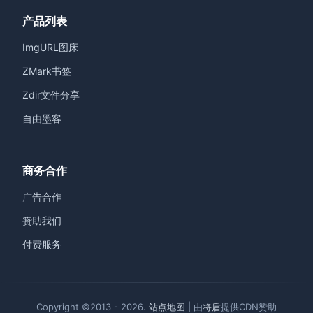
产品列表
ImgURL图床
ZMark书签
Zdir文件分享
自由墨客
商务合作
广告合作
赞助我们
付费服务
Copyright ©2013 - 2026.
站点地图
| 由
将盾
提供CDN赞助