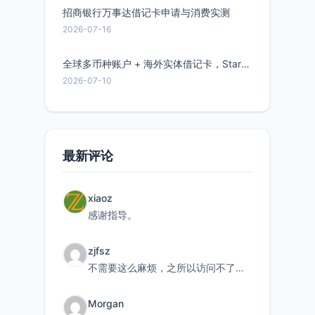
招商银行万事达借记卡申请与消费实测
2026-07-16
全球多币种账户 + 海外实体借记卡，Starryblu开户教程与注意事项
2026-07-10
最新评论
xiaoz
感谢指导。
zjfsz
不需要这么麻烦，之所以访问不了，是由于非对称路由的问题，在爱快主路由添加一条静态路由192.168.
Morgan