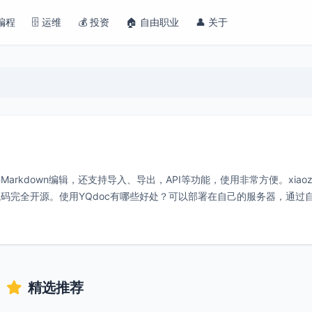
 编程
🗄️ 运维
💰 投资
🏠 自由职业
👤 关于
rkdown编辑，还支持导入、导出，API等功能，使用非常方便。xiao
发，代码完全开源。使用YQdoc有哪些好处？可以部署在自己的服务器，通过
精选推荐