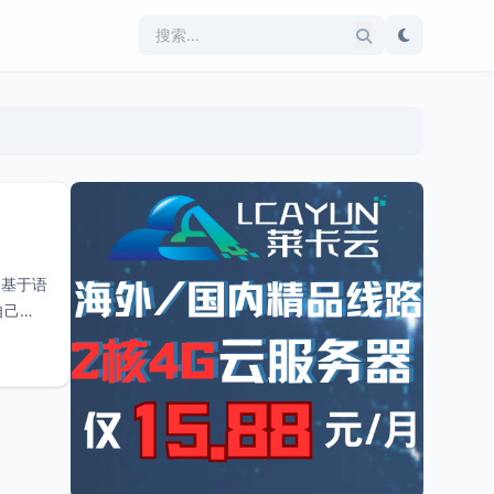
z基于语
自己的