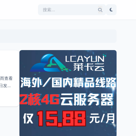
，而查看
1日发布