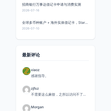
招商银行万事达借记卡申请与消费实测
2026-07-16
全球多币种账户 + 海外实体借记卡，Starryblu开户教程与注意事项
2026-07-10
最新评论
xiaoz
感谢指导。
zjfsz
不需要这么麻烦，之所以访问不了，是由于非对称路由的问题，在爱快主路由添加一条静态路由192.168.
Morgan