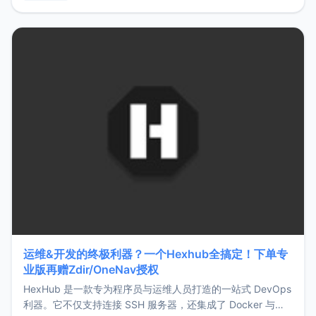
用，让管理更高效。ZMark官网地址：
https://www.zmark.app/主要特点轻量级： 使用Bun +
Hono.js
运维&开发的终极利器？一个Hexhub全搞定！下单专
业版再赠Zdir/OneNav授权
HexHub 是一款专为程序员与运维人员打造的一站式 DevOps
利器。它不仅支持连接 SSH 服务器，还集成了 Docker 与常