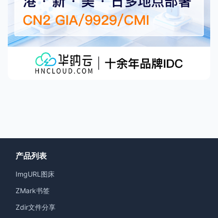
产品列表
ImgURL图床
ZMark书签
Zdir文件分享