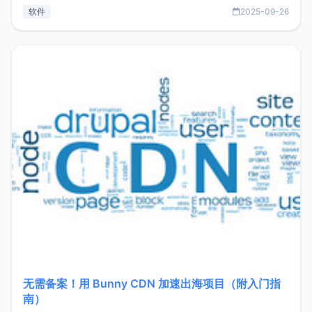
见数据库管理功能。这意味着，在开发过程中您无需在多个软
软件
2025-09-26
件间频繁切换，仅凭 HexHub 即可同时搞定运维与数据库操
作。Hexhub功能特点支持连接SSH支持跨平台：m
无需备案！用 Bunny CDN 加速出海项目（附入门指
南）