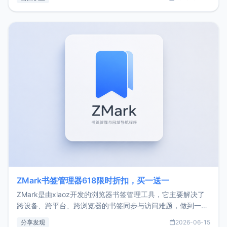
了我的首个产品ImgURL的真实数据和产品现状。自我介绍大
家好，我是xiaoz，以前从事服务器运维相关工作，现在已经
转自由职业3年，目前
ZMark书签管理器618限时折扣，买一送一
ZMark是由xiaoz开发的浏览器书签管理工具，它主要解决了
跨设备、跨平台、跨浏览器的书签同步与访问难题，做到一处
部署、随处访问。同时，它还支持搭配浏览器扩展（插件）使
分享发现
2026-06-15