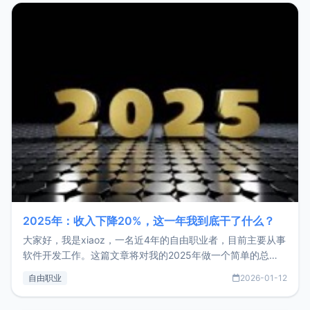
2025年：收入下降20%，这一年我到底干了什么？
大家好，我是xiaoz，一名近4年的自由职业者，目前主要从事
软件开发工作。这篇文章将对我的2025年做一个简单的总
结，内容主要包括：工作、学习、以及投资。这一年虽然整体
自由职业
2026-01-12
收入下降20%，但却过得很充实，2026年不求突破，但求保
持。关于工作新增项目：2025年新增了一些非商业的开源项