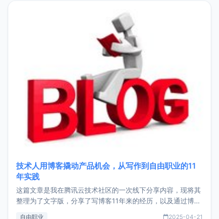
目，主要包括：Zu
技术人用博客撬动产品机会，从写作到自由职业的11
年实践
这篇文章是我在腾讯云技术社区的一次线下分享内容，现将其
整理为了文字版，分享了写博客11年来的经历，以及通过博客
过渡到做产品和走向自由职业的一个小故事。文中还首次公开
自由职业
2025-04-21