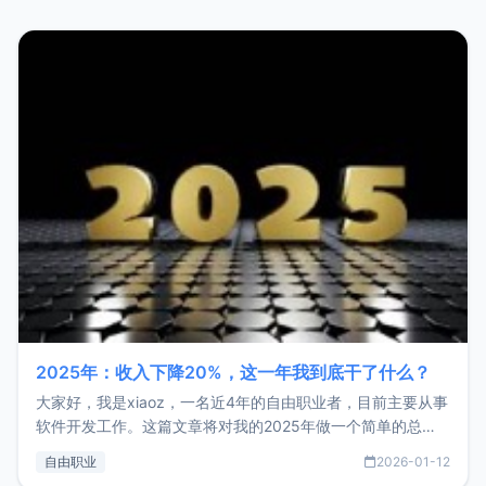
2025年：收入下降20%，这一年我到底干了什么？
大家好，我是xiaoz，一名近4年的自由职业者，目前主要从事
软件开发工作。这篇文章将对我的2025年做一个简单的总
结，内容主要包括：工作、学习、以及投资。这一年虽然整体
自由职业
2026-01-12
收入下降20%，但却过得很充实，2026年不求突破，但求保