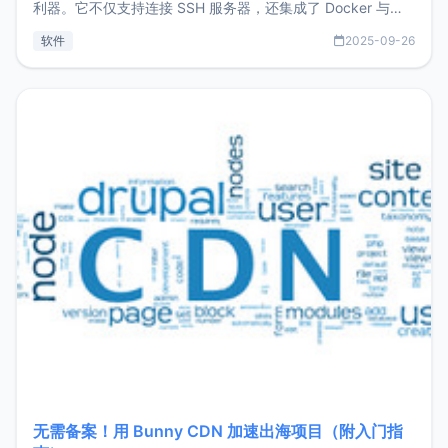
利器。它不仅支持连接 SSH 服务器，还集成了 Docker 与常
见数据库管理功能。这意味着，在开发过程中您无需在多个软
软件
2025-09-26
件间频繁切换，仅凭 HexHub 即可同时搞定运维与数据库操
作。Hexhub功能特点支持连接SSH支持跨平台：m
无需备案！用 Bunny CDN 加速出海项目（附入门指