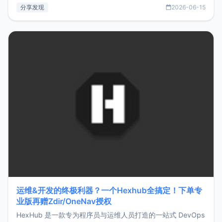
部署、随处访问。同时，它还支持搭配浏览器扩展（插件）使
分享发现
2026-06-15
用，让管理更高效。ZMark官网地址：
https://www.zmark.app/主要特点轻量级： 使用Bun +
Hono.js
运维&开发的终极利器？一个Hexhub全搞定！下单专
业版再赠Zdir/OneNav授权
HexHub 是一款专为程序员与运维人员打造的一站式 DevOps