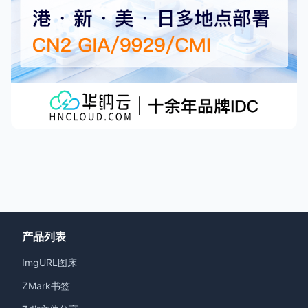
产品列表
ImgURL图床
ZMark书签