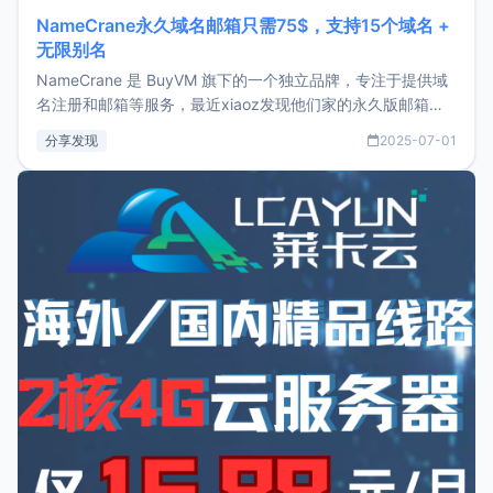
NameCrane永久域名邮箱只需75$，支持15个域名 +
无限别名
NameCrane 是 BuyVM 旗下的一个独立品牌，专注于提供域
名注册和邮箱等服务，最近xiaoz发现他们家的永久版邮箱服
务只要75美元，价格方面比较有优势。如果你正需要一个靠谱
分享发现
2025-07-01
又实惠的域名邮箱，不妨尝试一下 NameCrane。注册
NameCraneNameCrane不支持直接注册，必须要购买