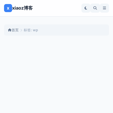
x
xiaoz博客
首页
标签: wp