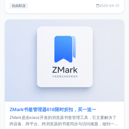
过渡到做产品和走向自由职业的一个小故事。文中还首次公开
自由职业
2025-04-21
了我的首个产品ImgURL的真实数据和产品现状。自我介绍大
家好，我是xiaoz，以前从事服务器运维相关工作，现在已经
转自由职业3年，目前
ZMark书签管理器618限时折扣，买一送一
ZMark是由xiaoz开发的浏览器书签管理工具，它主要解决了
跨设备、跨平台、跨浏览器的书签同步与访问难题，做到一处