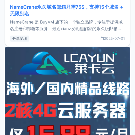
NameCrane永久域名邮箱只需75$，支持15个域名 +
无限别名
NameCrane 是 BuyVM 旗下的一个独立品牌，专注于提供域
名注册和邮箱等服务，最近xiaoz发现他们家的永久版邮箱服
务只要75美元，价格方面比较有优势。如果你正需要一个靠谱
分享发现
2025-07-01
又实惠的域名邮箱，不妨尝试一下 NameCrane。注册
NameCraneNameCrane不支持直接注册，必须要购买