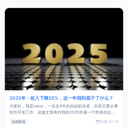
2025年：收入下降20%，这一年我到底干了什么？
大家好，我是xiaoz，一名近4年的自由职业者，目前主要从事
软件开发工作。这篇文章将对我的2025年做一个简单的总
结，内容主要包括：工作、学习、以及投资。这一年虽然整体
自由职业
2026-01-12
收入下降20%，但却过得很充实，2026年不求突破，但求保