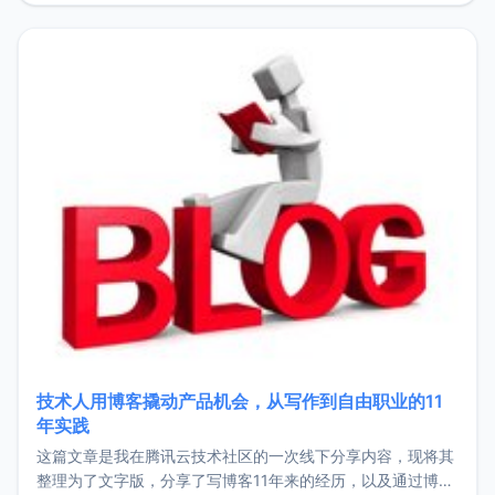
持。关于工作新增项目：2025年新增了一些非商业的开源项
目，主要包括：Zu
技术人用博客撬动产品机会，从写作到自由职业的11
年实践
这篇文章是我在腾讯云技术社区的一次线下分享内容，现将其
整理为了文字版，分享了写博客11年来的经历，以及通过博客