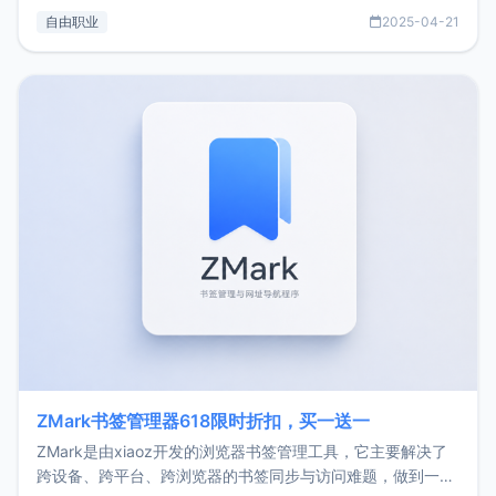
过渡到做产品和走向自由职业的一个小故事。文中还首次公开
自由职业
2025-04-21
了我的首个产品ImgURL的真实数据和产品现状。自我介绍大
家好，我是xiaoz，以前从事服务器运维相关工作，现在已经
转自由职业3年，目前
ZMark书签管理器618限时折扣，买一送一
ZMark是由xiaoz开发的浏览器书签管理工具，它主要解决了
跨设备、跨平台、跨浏览器的书签同步与访问难题，做到一处