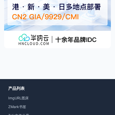
产品列表
ImgURL图床
ZMark书签