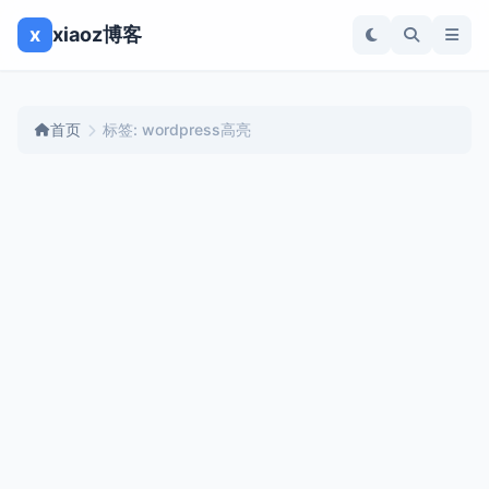
x
xiaoz博客
首页
标签: wordpress高亮