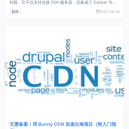
利器。它不仅支持连接 SSH 服务器，还集成了 Docker 与常
见数据库管理功能。这意味着，在开发过程中您无需在多个软
软件
2025-09-26
件间频繁切换，仅凭 HexHub 即可同时搞定运维与数据库操
作。Hexhub功能特点支持连接SSH支持跨平台：m
无需备案！用 Bunny CDN 加速出海项目（附入门指