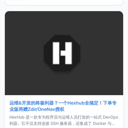
用，让管理更高效。ZMark官网地址：
https://www.zmark.app/主要特点轻量级： 使用Bun +
Hono.js
运维&开发的终极利器？一个Hexhub全搞定！下单专
业版再赠Zdir/OneNav授权
HexHub 是一款专为程序员与运维人员打造的一站式 DevOps
利器。它不仅支持连接 SSH 服务器，还集成了 Docker 与常