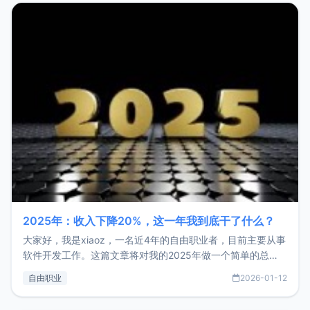
2025年：收入下降20%，这一年我到底干了什么？
大家好，我是xiaoz，一名近4年的自由职业者，目前主要从事
软件开发工作。这篇文章将对我的2025年做一个简单的总
结，内容主要包括：工作、学习、以及投资。这一年虽然整体
自由职业
2026-01-12
收入下降20%，但却过得很充实，2026年不求突破，但求保
持。关于工作新增项目：2025年新增了一些非商业的开源项