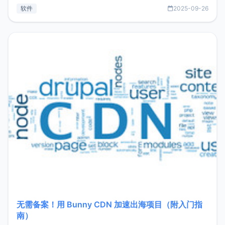
见数据库管理功能。这意味着，在开发过程中您无需在多个软
软件
2025-09-26
件间频繁切换，仅凭 HexHub 即可同时搞定运维与数据库操
作。Hexhub功能特点支持连接SSH支持跨平台：m
无需备案！用 Bunny CDN 加速出海项目（附入门指
南）