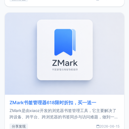
了我的首个产品ImgURL的真实数据和产品现状。自我介绍大
家好，我是xiaoz，以前从事服务器运维相关工作，现在已经
转自由职业3年，目前
ZMark书签管理器618限时折扣，买一送一
ZMark是由xiaoz开发的浏览器书签管理工具，它主要解决了
跨设备、跨平台、跨浏览器的书签同步与访问难题，做到一处
部署、随处访问。同时，它还支持搭配浏览器扩展（插件）使
分享发现
2026-06-15