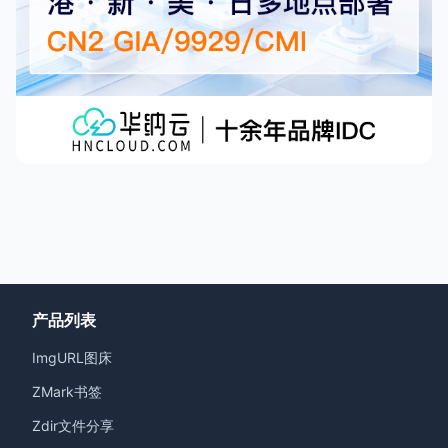
产品列表
ImgURL图床
ZMark书签
Zdir文件分享