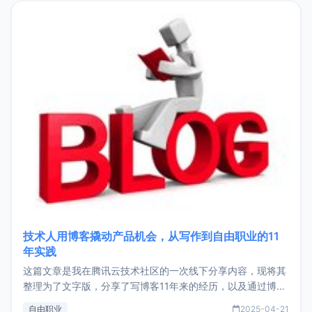
目，主要包括：Zu
技术人用博客撬动产品机会，从写作到自由职业的11
年实践
这篇文章是我在腾讯云技术社区的一次线下分享内容，现将其
整理为了文字版，分享了写博客11年来的经历，以及通过博客
过渡到做产品和走向自由职业的一个小故事。文中还首次公开
自由职业
2025-04-21