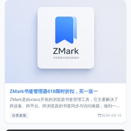
转自由职业3年，目前
ZMark书签管理器618限时折扣，买一送一
ZMark是由xiaoz开发的浏览器书签管理工具，它主要解决了
跨设备、跨平台、跨浏览器的书签同步与访问难题，做到一处
部署、随处访问。同时，它还支持搭配浏览器扩展（插件）使
分享发现
2026-06-15
用，让管理更高效。ZMark官网地址：
https://www.zmark.app/主要特点轻量级： 使用Bun +