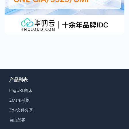
产品列表
ImgURL图床
ZMark书签
Zdir文件分享
自由墨客