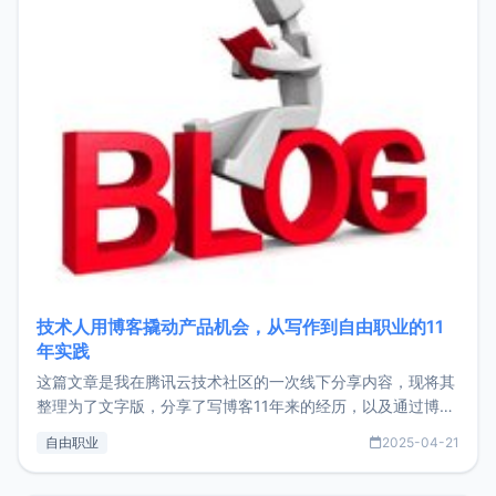
技术人用博客撬动产品机会，从写作到自由职业的11
年实践
这篇文章是我在腾讯云技术社区的一次线下分享内容，现将其
整理为了文字版，分享了写博客11年来的经历，以及通过博客
过渡到做产品和走向自由职业的一个小故事。文中还首次公开
自由职业
2025-04-21
了我的首个产品ImgURL的真实数据和产品现状。自我介绍大
家好，我是xiaoz，以前从事服务器运维相关工作，现在已经