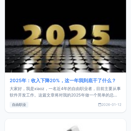
2025年：收入下降20%，这一年我到底干了什么？
大家好，我是xiaoz，一名近4年的自由职业者，目前主要从事
软件开发工作。这篇文章将对我的2025年做一个简单的总
结，内容主要包括：工作、学习、以及投资。这一年虽然整体
自由职业
2026-01-12
收入下降20%，但却过得很充实，2026年不求突破，但求保
持。关于工作新增项目：2025年新增了一些非商业的开源项
目，主要包括：Zu