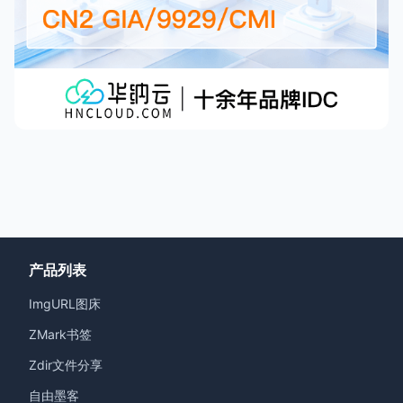
产品列表
ImgURL图床
ZMark书签
Zdir文件分享
自由墨客