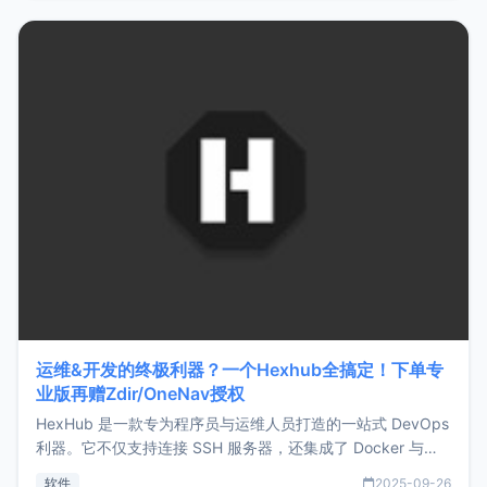
https://www.zmark.app/主要特点轻量级： 使用Bun +
Hono.js
运维&开发的终极利器？一个Hexhub全搞定！下单专
业版再赠Zdir/OneNav授权
HexHub 是一款专为程序员与运维人员打造的一站式 DevOps
利器。它不仅支持连接 SSH 服务器，还集成了 Docker 与常
见数据库管理功能。这意味着，在开发过程中您无需在多个软
软件
2025-09-26