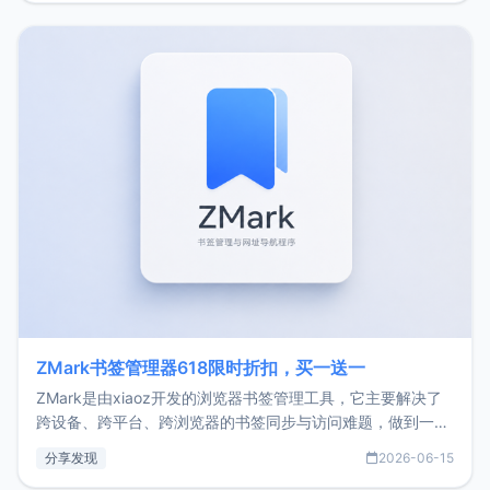
家好，我是xiaoz，以前从事服务器运维相关工作，现在已经
转自由职业3年，目前
ZMark书签管理器618限时折扣，买一送一
ZMark是由xiaoz开发的浏览器书签管理工具，它主要解决了
跨设备、跨平台、跨浏览器的书签同步与访问难题，做到一处
部署、随处访问。同时，它还支持搭配浏览器扩展（插件）使
分享发现
2026-06-15
用，让管理更高效。ZMark官网地址：