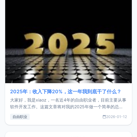
2025年：收入下降20%，这一年我到底干了什么？
大家好，我是xiaoz，一名近4年的自由职业者，目前主要从事
软件开发工作。这篇文章将对我的2025年做一个简单的总
结，内容主要包括：工作、学习、以及投资。这一年虽然整体
自由职业
2026-01-12
收入下降20%，但却过得很充实，2026年不求突破，但求保
持。关于工作新增项目：2025年新增了一些非商业的开源项
目，主要包括：Zu