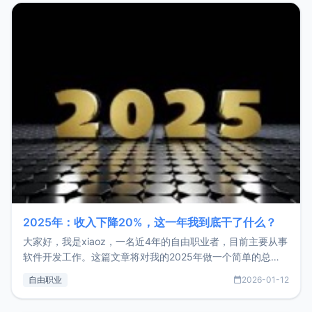
2025年：收入下降20%，这一年我到底干了什么？
大家好，我是xiaoz，一名近4年的自由职业者，目前主要从事
软件开发工作。这篇文章将对我的2025年做一个简单的总
结，内容主要包括：工作、学习、以及投资。这一年虽然整体
自由职业
2026-01-12
收入下降20%，但却过得很充实，2026年不求突破，但求保
持。关于工作新增项目：2025年新增了一些非商业的开源项