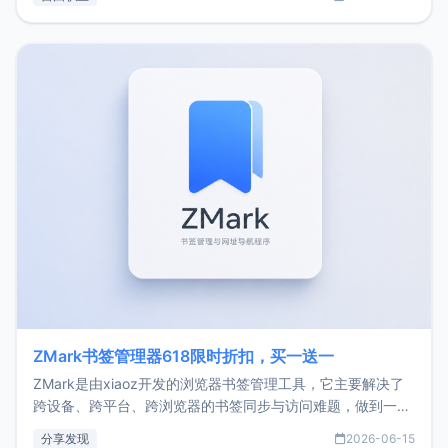
了我的首个产品ImgURL的真实数据和产品现状。自我介绍大
家好，我是xiaoz，以前从事服务器运维相关工作，现在已经
转自由职业3年，目前
ZMark书签管理器618限时折扣，买一送一
ZMark是由xiaoz开发的浏览器书签管理工具，它主要解决了
跨设备、跨平台、跨浏览器的书签同步与访问难题，做到一处
部署、随处访问。同时，它还支持搭配浏览器扩展（插件）使
分享发现
2026-06-15