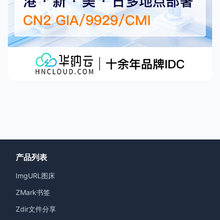
产品列表
ImgURL图床
ZMark书签
Zdir文件分享