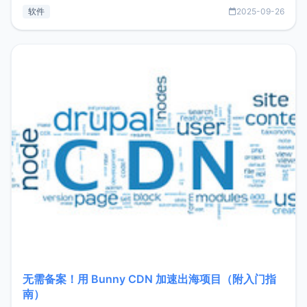
见数据库管理功能。这意味着，在开发过程中您无需在多个软
软件
2025-09-26
件间频繁切换，仅凭 HexHub 即可同时搞定运维与数据库操
作。Hexhub功能特点支持连接SSH支持跨平台：m
无需备案！用 Bunny CDN 加速出海项目（附入门指
南）