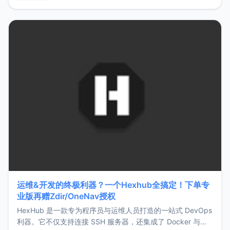
用，让管理更高效。ZMark官网地址：
https://www.zmark.app/主要特点轻量级： 使用Bun +
Hono.js
运维&开发的终极利器？一个Hexhub全搞定！下单专
业版再赠Zdir/OneNav授权
HexHub 是一款专为程序员与运维人员打造的一站式 DevOps
利器。它不仅支持连接 SSH 服务器，还集成了 Docker 与常