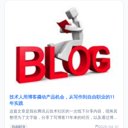
目，主要包括：Zu
技术人用博客撬动产品机会，从写作到自由职业的11
年实践
这篇文章是我在腾讯云技术社区的一次线下分享内容，现将其
整理为了文字版，分享了写博客11年来的经历，以及通过博客
过渡到做产品和走向自由职业的一个小故事。文中还首次公开
自由职业
2025-04-21