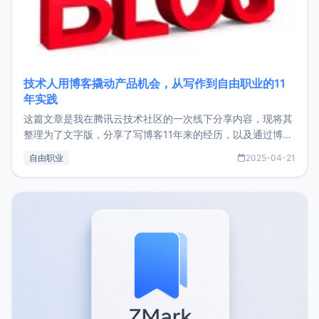
技术人用博客撬动产品机会，从写作到自由职业的11
年实践
这篇文章是我在腾讯云技术社区的一次线下分享内容，现将其
整理为了文字版，分享了写博客11年来的经历，以及通过博客
过渡到做产品和走向自由职业的一个小故事。文中还首次公开
自由职业
2025-04-21
了我的首个产品ImgURL的真实数据和产品现状。自我介绍大
家好，我是xiaoz，以前从事服务器运维相关工作，现在已经
转自由职业3年，目前