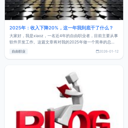
2025年：收入下降20%，这一年我到底干了什么？
大家好，我是xiaoz，一名近4年的自由职业者，目前主要从事
软件开发工作。这篇文章将对我的2025年做一个简单的总
结，内容主要包括：工作、学习、以及投资。这一年虽然整体
自由职业
2026-01-12
收入下降20%，但却过得很充实，2026年不求突破，但求保
持。关于工作新增项目：2025年新增了一些非商业的开源项
目，主要包括：Zu