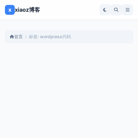
x
xiaoz博客
首页
标签: wordpress代码