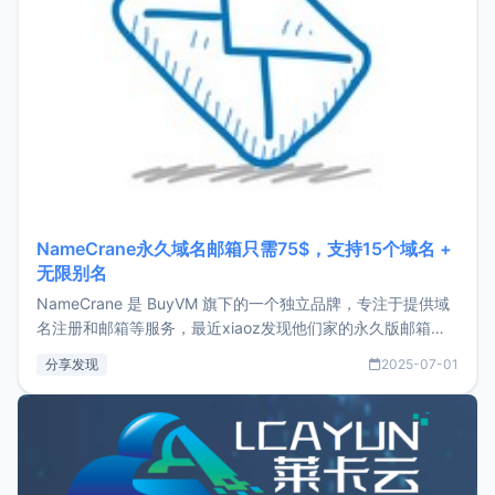
NameCrane永久域名邮箱只需75$，支持15个域名 +
无限别名
NameCrane 是 BuyVM 旗下的一个独立品牌，专注于提供域
名注册和邮箱等服务，最近xiaoz发现他们家的永久版邮箱服
务只要75美元，价格方面比较有优势。如果你正需要一个靠谱
分享发现
2025-07-01
又实惠的域名邮箱，不妨尝试一下 NameCrane。注册
NameCraneNameCrane不支持直接注册，必须要购买