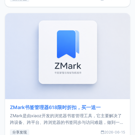
了我的首个产品ImgURL的真实数据和产品现状。自我介绍大
家好，我是xiaoz，以前从事服务器运维相关工作，现在已经
转自由职业3年，目前
ZMark书签管理器618限时折扣，买一送一
ZMark是由xiaoz开发的浏览器书签管理工具，它主要解决了
跨设备、跨平台、跨浏览器的书签同步与访问难题，做到一处
部署、随处访问。同时，它还支持搭配浏览器扩展（插件）使
分享发现
2026-06-15