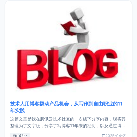
目，主要包括：Zu
技术人用博客撬动产品机会，从写作到自由职业的11
年实践
这篇文章是我在腾讯云技术社区的一次线下分享内容，现将其
整理为了文字版，分享了写博客11年来的经历，以及通过博客
过渡到做产品和走向自由职业的一个小故事。文中还首次公开
自由职业
2025-04-21