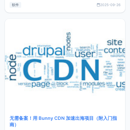
见数据库管理功能。这意味着，在开发过程中您无需在多个软
软件
2025-09-26
件间频繁切换，仅凭 HexHub 即可同时搞定运维与数据库操
作。Hexhub功能特点支持连接SSH支持跨平台：m
无需备案！用 Bunny CDN 加速出海项目（附入门指
南）