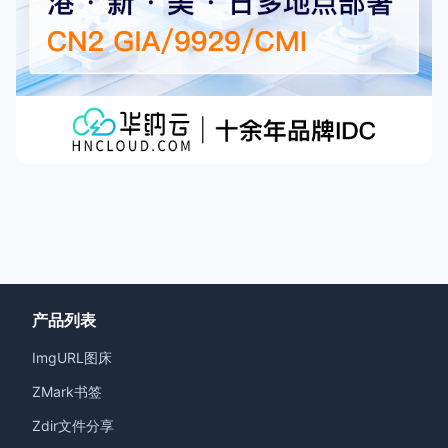
产品列表
ImgURL图床
ZMark书签
Zdir文件分享