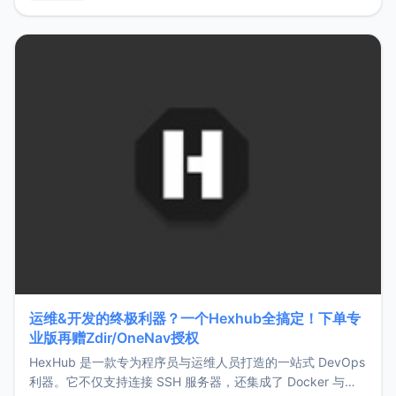
用，让管理更高效。ZMark官网地址：
https://www.zmark.app/主要特点轻量级： 使用Bun +
Hono.js
运维&开发的终极利器？一个Hexhub全搞定！下单专
业版再赠Zdir/OneNav授权
HexHub 是一款专为程序员与运维人员打造的一站式 DevOps
利器。它不仅支持连接 SSH 服务器，还集成了 Docker 与常