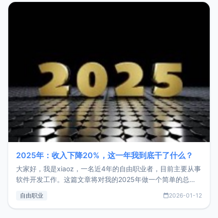
2025年：收入下降20%，这一年我到底干了什么？
大家好，我是xiaoz，一名近4年的自由职业者，目前主要从事
软件开发工作。这篇文章将对我的2025年做一个简单的总
结，内容主要包括：工作、学习、以及投资。这一年虽然整体
自由职业
2026-01-12
收入下降20%，但却过得很充实，2026年不求突破，但求保
持。关于工作新增项目：2025年新增了一些非商业的开源项