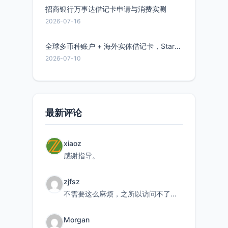
招商银行万事达借记卡申请与消费实测
2026-07-16
全球多币种账户 + 海外实体借记卡，Starryblu开户教程与注意事项
2026-07-10
最新评论
xiaoz
感谢指导。
zjfsz
不需要这么麻烦，之所以访问不了，是由于非对称路由的问题，在爱快主路由添加一条静态路由192.168.
Morgan