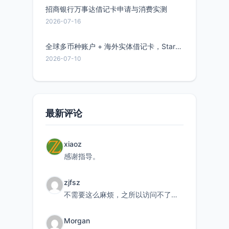
招商银行万事达借记卡申请与消费实测
2026-07-16
全球多币种账户 + 海外实体借记卡，Starryblu开户教程与注意事项
2026-07-10
最新评论
xiaoz
感谢指导。
zjfsz
不需要这么麻烦，之所以访问不了，是由于非对称路由的问题，在爱快主路由添加一条静态路由192.168.
Morgan