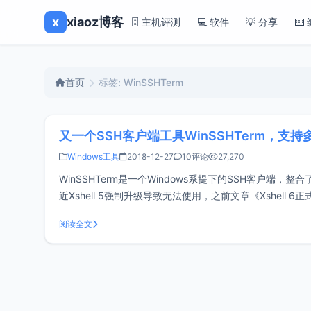
x
xiaoz博客
🗄️ 主机评测
💻 软件
💡 分享
⌨️
首页
标签: WinSSHTerm
又一个SSH客户端工具WinSSHTerm，支持
Windows工具
2018-12-27
10评论
27,270
WinSSHTerm是一个Windows系提下的SSH客户端，整合了
近Xshell 5强制升级导致无法使用，之前文章《Xshell 6
阅读全文