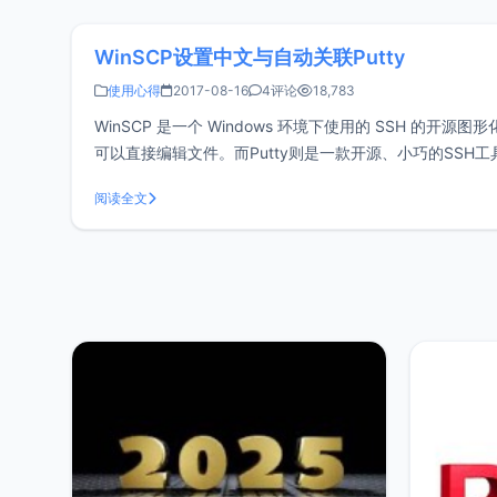
WinSCP设置中文与自动关联Putty
使用心得
2017-08-16
4评论
18,783
WinSCP 是一个 Windows 环境下使用的 SSH 的
可以直接编辑文件。而Putty则是一款开源、小巧的SSH
爆出后门，对是后门不
阅读全文