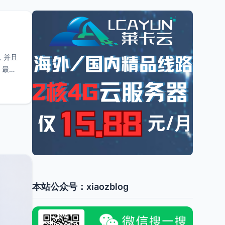
件，并且
，最近
本站公众号：xiaozblog