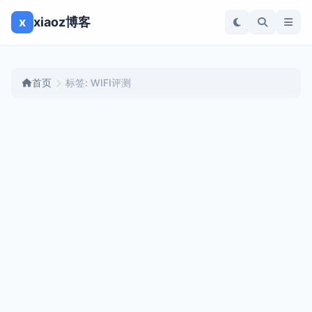
x
xiaoz博客
首页
标签: WIFI评测