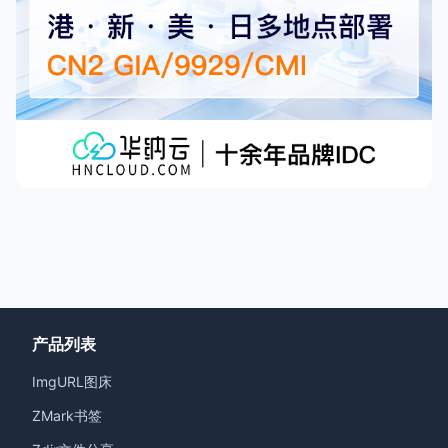
产品列表
ImgURL图床
ZMark书签