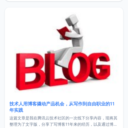
持。关于工作新增项目：2025年新增了一些非商业的开源项
目，主要包括：Zu
技术人用博客撬动产品机会，从写作到自由职业的11
年实践
这篇文章是我在腾讯云技术社区的一次线下分享内容，现将其
整理为了文字版，分享了写博客11年来的经历，以及通过博客