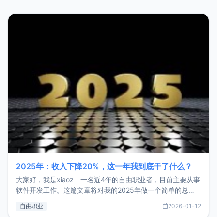
2025年：收入下降20%，这一年我到底干了什么？
大家好，我是xiaoz，一名近4年的自由职业者，目前主要从事
软件开发工作。这篇文章将对我的2025年做一个简单的总
结，内容主要包括：工作、学习、以及投资。这一年虽然整体
自由职业
2026-01-12
收入下降20%，但却过得很充实，2026年不求突破，但求保