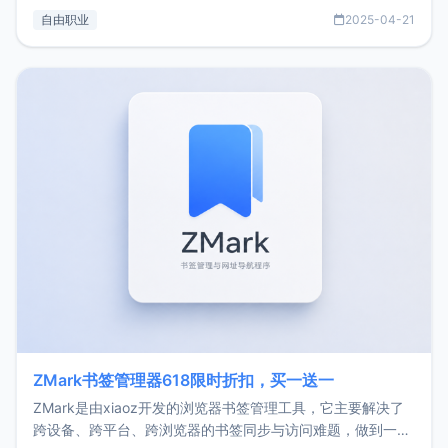
过渡到做产品和走向自由职业的一个小故事。文中还首次公开
自由职业
2025-04-21
了我的首个产品ImgURL的真实数据和产品现状。自我介绍大
家好，我是xiaoz，以前从事服务器运维相关工作，现在已经
转自由职业3年，目前
ZMark书签管理器618限时折扣，买一送一
ZMark是由xiaoz开发的浏览器书签管理工具，它主要解决了
跨设备、跨平台、跨浏览器的书签同步与访问难题，做到一处