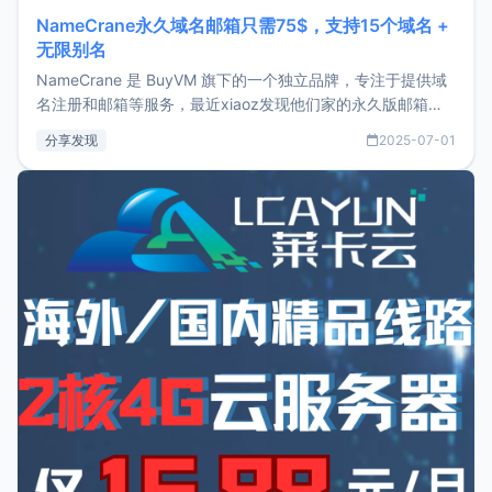
NameCrane永久域名邮箱只需75$，支持15个域名 +
无限别名
NameCrane 是 BuyVM 旗下的一个独立品牌，专注于提供域
名注册和邮箱等服务，最近xiaoz发现他们家的永久版邮箱服
务只要75美元，价格方面比较有优势。如果你正需要一个靠谱
分享发现
2025-07-01
又实惠的域名邮箱，不妨尝试一下 NameCrane。注册
NameCraneNameCrane不支持直接注册，必须要购买