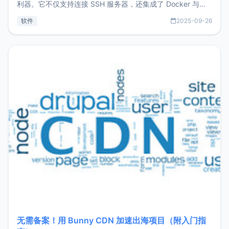
利器。它不仅支持连接 SSH 服务器，还集成了 Docker 与常
见数据库管理功能。这意味着，在开发过程中您无需在多个软
软件
2025-09-26
件间频繁切换，仅凭 HexHub 即可同时搞定运维与数据库操
作。Hexhub功能特点支持连接SSH支持跨平台：m
无需备案！用 Bunny CDN 加速出海项目（附入门指