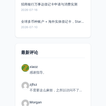
招商银行万事达借记卡申请与消费实测
2026-07-16
全球多币种账户 + 海外实体借记卡，Starryblu开户教程与注意事项
2026-07-10
最新评论
xiaoz
感谢指导。
zjfsz
不需要这么麻烦，之所以访问不了，是由于非对称路由的问题，在爱快主路由添加一条静态路由192.168.
Morgan