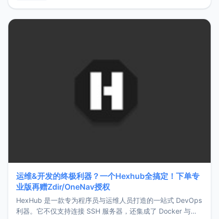
用，让管理更高效。ZMark官网地址：
https://www.zmark.app/主要特点轻量级： 使用Bun +
Hono.js
运维&开发的终极利器？一个Hexhub全搞定！下单专
业版再赠Zdir/OneNav授权
HexHub 是一款专为程序员与运维人员打造的一站式 DevOps
利器。它不仅支持连接 SSH 服务器，还集成了 Docker 与常