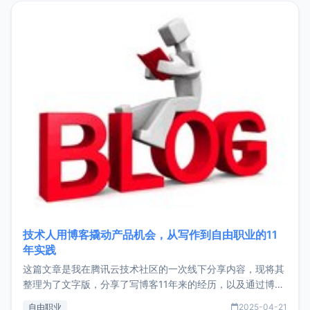
目，主要包括：Zu
技术人用博客撬动产品机会，从写作到自由职业的11
年实践
这篇文章是我在腾讯云技术社区的一次线下分享内容，现将其
整理为了文字版，分享了写博客11年来的经历，以及通过博客
过渡到做产品和走向自由职业的一个小故事。文中还首次公开
自由职业
2025-04-21