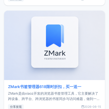
了我的首个产品ImgURL的真实数据和产品现状。自我介绍大
家好，我是xiaoz，以前从事服务器运维相关工作，现在已经
转自由职业3年，目前
ZMark书签管理器618限时折扣，买一送一
ZMark是由xiaoz开发的浏览器书签管理工具，它主要解决了
跨设备、跨平台、跨浏览器的书签同步与访问难题，做到一处
部署、随处访问。同时，它还支持搭配浏览器扩展（插件）使
分享发现
2026-06-15