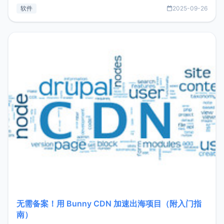
见数据库管理功能。这意味着，在开发过程中您无需在多个软
软件
2025-09-26
件间频繁切换，仅凭 HexHub 即可同时搞定运维与数据库操
作。Hexhub功能特点支持连接SSH支持跨平台：m
无需备案！用 Bunny CDN 加速出海项目（附入门指
南）