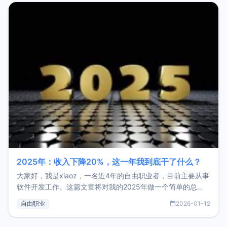
2025年：收入下降20%，这一年我到底干了什么？
大家好，我是xiaoz，一名近4年的自由职业者，目前主要从事
软件开发工作。这篇文章将对我的2025年做一个简单的总
结，内容主要包括：工作、学习、以及投资。这一年虽然整体
自由职业
2026-01-12
收入下降20%，但却过得很充实，2026年不求突破，但求保
持。关于工作新增项目：2025年新增了一些非商业的开源项