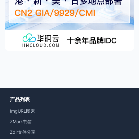
产品列表
ImgURL图床
ZMark书签
Zdir文件分享