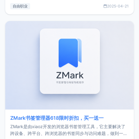
过渡到做产品和走向自由职业的一个小故事。文中还首次公开
自由职业
2025-04-21
了我的首个产品ImgURL的真实数据和产品现状。自我介绍大
家好，我是xiaoz，以前从事服务器运维相关工作，现在已经
转自由职业3年，目前
ZMark书签管理器618限时折扣，买一送一
ZMark是由xiaoz开发的浏览器书签管理工具，它主要解决了
跨设备、跨平台、跨浏览器的书签同步与访问难题，做到一处