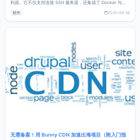
利器。它不仅支持连接 SSH 服务器，还集成了 Docker 与常
见数据库管理功能。这意味着，在开发过程中您无需在多个软
软件
2025-09-26
件间频繁切换，仅凭 HexHub 即可同时搞定运维与数据库操
作。Hexhub功能特点支持连接SSH支持跨平台：m
无需备案！用 Bunny CDN 加速出海项目（附入门指