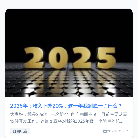
2025年：收入下降20%，这一年我到底干了什么？
大家好，我是xiaoz，一名近4年的自由职业者，目前主要从事
软件开发工作。这篇文章将对我的2025年做一个简单的总
结，内容主要包括：工作、学习、以及投资。这一年虽然整体
自由职业
2026-01-12
收入下降20%，但却过得很充实，2026年不求突破，但求保