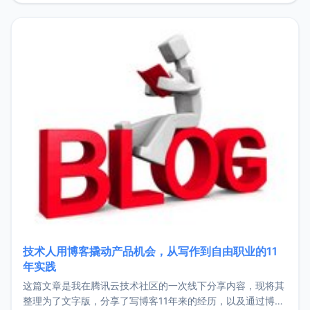
持。关于工作新增项目：2025年新增了一些非商业的开源项
目，主要包括：Zu
技术人用博客撬动产品机会，从写作到自由职业的11
年实践
这篇文章是我在腾讯云技术社区的一次线下分享内容，现将其
整理为了文字版，分享了写博客11年来的经历，以及通过博客