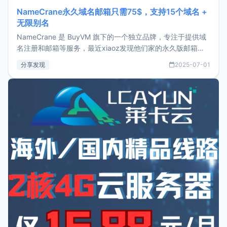
NameCrane永久域名邮箱只需75$，支持15个域名 +
无限别名
NameCrane 是 BuyVM 旗下的一个独立品牌，专注于提供域
名注册和邮箱等服务，最近xiaoz发现他们家的永久版邮箱服
务只要75美元，价格方面比较有优势。如果你正需要一个靠谱
分享发现
2025-07-01
又实惠的域名邮箱，不妨尝试一下 NameCrane。注册
NameCraneNameCrane不支持直接注册，必须要购买