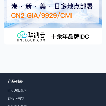
产品列表
ImgURL图床
ZMark书签