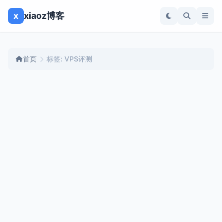
x
xiaoz博客
首页
标签: VPS评测