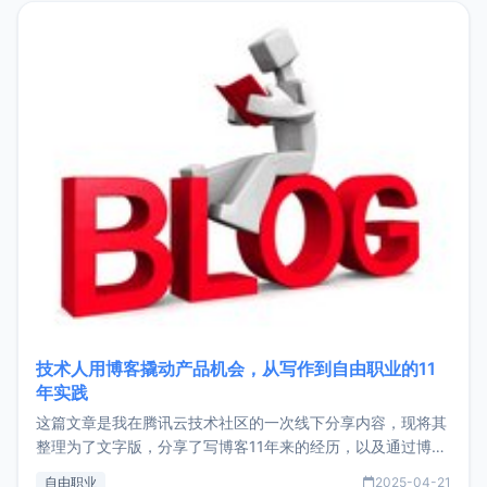
目，主要包括：Zu
技术人用博客撬动产品机会，从写作到自由职业的11
年实践
这篇文章是我在腾讯云技术社区的一次线下分享内容，现将其
整理为了文字版，分享了写博客11年来的经历，以及通过博客
过渡到做产品和走向自由职业的一个小故事。文中还首次公开
自由职业
2025-04-21