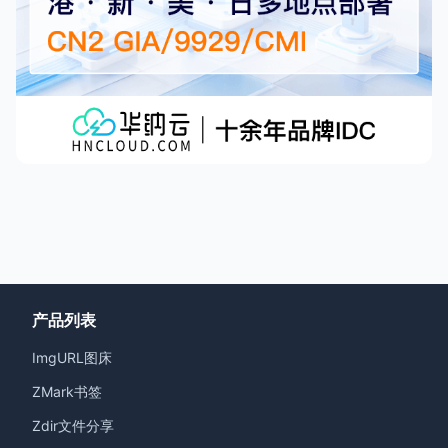
产品列表
ImgURL图床
ZMark书签
Zdir文件分享