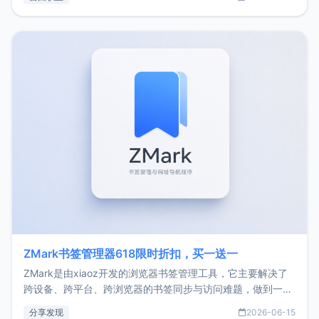
了我的首个产品ImgURL的真实数据和产品现状。自我介绍大
家好，我是xiaoz，以前从事服务器运维相关工作，现在已经
转自由职业3年，目前
ZMark书签管理器618限时折扣，买一送一
ZMark是由xiaoz开发的浏览器书签管理工具，它主要解决了
跨设备、跨平台、跨浏览器的书签同步与访问难题，做到一处
部署、随处访问。同时，它还支持搭配浏览器扩展（插件）使
分享发现
2026-06-15