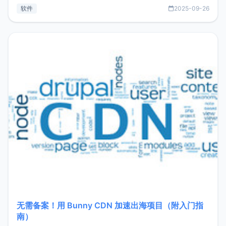
见数据库管理功能。这意味着，在开发过程中您无需在多个软
软件
2025-09-26
件间频繁切换，仅凭 HexHub 即可同时搞定运维与数据库操
作。Hexhub功能特点支持连接SSH支持跨平台：m
无需备案！用 Bunny CDN 加速出海项目（附入门指
南）