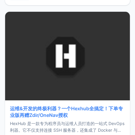
用，让管理更高效。ZMark官网地址：
https://www.zmark.app/主要特点轻量级： 使用Bun +
Hono.js
运维&开发的终极利器？一个Hexhub全搞定！下单专
业版再赠Zdir/OneNav授权
HexHub 是一款专为程序员与运维人员打造的一站式 DevOps
利器。它不仅支持连接 SSH 服务器，还集成了 Docker 与常