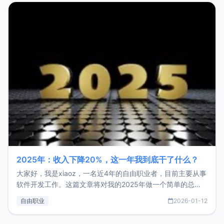
2025年：收入下降20%，这一年我到底干了什么？
大家好，我是xiaoz，一名近4年的自由职业者，目前主要从事
软件开发工作。这篇文章将对我的2025年做一个简单的总
结，内容主要包括：工作、学习、以及投资。这一年虽然整体
自由职业
2026-01-12
收入下降20%，但却过得很充实，2026年不求突破，但求保
持。关于工作新增项目：2025年新增了一些非商业的开源项