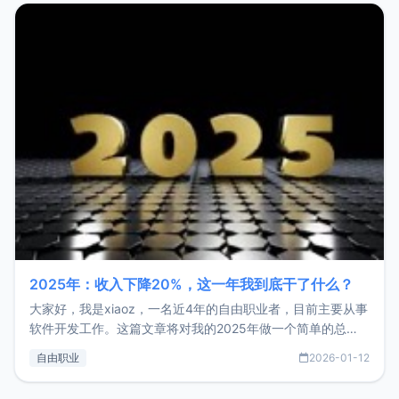
2025年：收入下降20%，这一年我到底干了什么？
大家好，我是xiaoz，一名近4年的自由职业者，目前主要从事
软件开发工作。这篇文章将对我的2025年做一个简单的总
结，内容主要包括：工作、学习、以及投资。这一年虽然整体
自由职业
2026-01-12
收入下降20%，但却过得很充实，2026年不求突破，但求保
持。关于工作新增项目：2025年新增了一些非商业的开源项