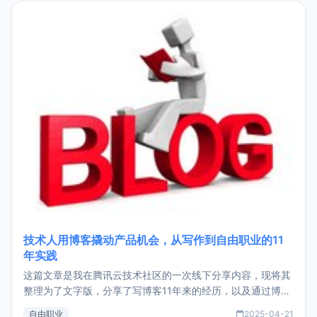
目，主要包括：Zu
技术人用博客撬动产品机会，从写作到自由职业的11
年实践
这篇文章是我在腾讯云技术社区的一次线下分享内容，现将其
整理为了文字版，分享了写博客11年来的经历，以及通过博客
过渡到做产品和走向自由职业的一个小故事。文中还首次公开
自由职业
2025-04-21