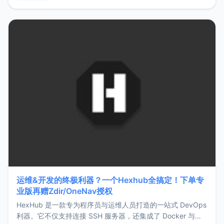
用，让管理更高效。ZMark官网地址：
https://www.zmark.app/主要特点轻量级： 使用Bun +
Hono.js
运维&开发的终极利器？一个Hexhub全搞定！下单专
业版再赠Zdir/OneNav授权
HexHub 是一款专为程序员与运维人员打造的一站式 DevOps
利器。它不仅支持连接 SSH 服务器，还集成了 Docker 与常