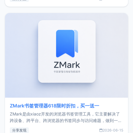
了我的首个产品ImgURL的真实数据和产品现状。自我介绍大
家好，我是xiaoz，以前从事服务器运维相关工作，现在已经
转自由职业3年，目前
ZMark书签管理器618限时折扣，买一送一
ZMark是由xiaoz开发的浏览器书签管理工具，它主要解决了
跨设备、跨平台、跨浏览器的书签同步与访问难题，做到一处
部署、随处访问。同时，它还支持搭配浏览器扩展（插件）使
分享发现
2026-06-15