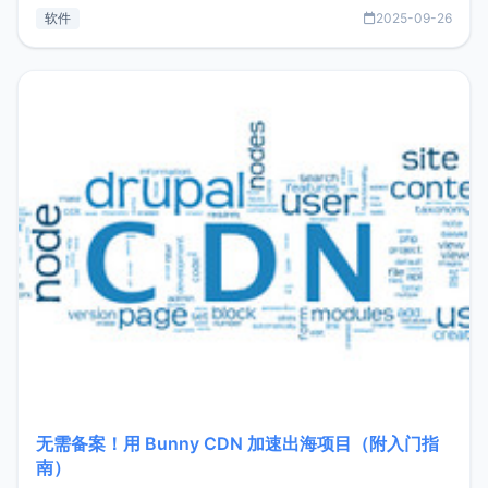
见数据库管理功能。这意味着，在开发过程中您无需在多个软
软件
2025-09-26
件间频繁切换，仅凭 HexHub 即可同时搞定运维与数据库操
作。Hexhub功能特点支持连接SSH支持跨平台：m
无需备案！用 Bunny CDN 加速出海项目（附入门指
南）