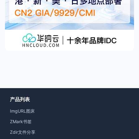
产品列表
ImgURL图床
ZMark书签
Zdir文件分享