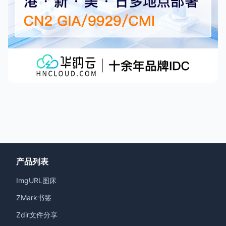
产品列表
ImgURL图床
ZMark书签
Zdir文件分享