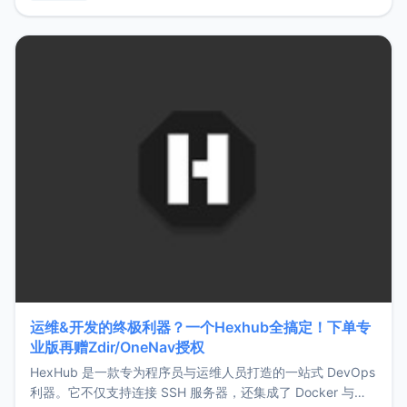
用，让管理更高效。ZMark官网地址：
https://www.zmark.app/主要特点轻量级： 使用Bun +
Hono.js
运维&开发的终极利器？一个Hexhub全搞定！下单专
业版再赠Zdir/OneNav授权
HexHub 是一款专为程序员与运维人员打造的一站式 DevOps
利器。它不仅支持连接 SSH 服务器，还集成了 Docker 与常