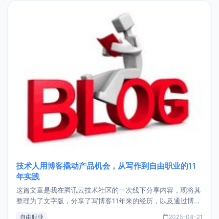
目，主要包括：Zu
技术人用博客撬动产品机会，从写作到自由职业的11
年实践
这篇文章是我在腾讯云技术社区的一次线下分享内容，现将其
整理为了文字版，分享了写博客11年来的经历，以及通过博客
过渡到做产品和走向自由职业的一个小故事。文中还首次公开
自由职业
2025-04-21