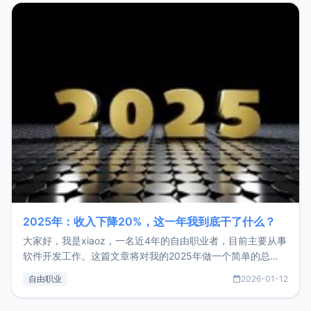
2025年：收入下降20%，这一年我到底干了什么？
大家好，我是xiaoz，一名近4年的自由职业者，目前主要从事
软件开发工作。这篇文章将对我的2025年做一个简单的总
结，内容主要包括：工作、学习、以及投资。这一年虽然整体
自由职业
2026-01-12
收入下降20%，但却过得很充实，2026年不求突破，但求保
持。关于工作新增项目：2025年新增了一些非商业的开源项