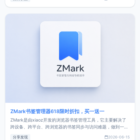
了我的首个产品ImgURL的真实数据和产品现状。自我介绍大
家好，我是xiaoz，以前从事服务器运维相关工作，现在已经
转自由职业3年，目前
ZMark书签管理器618限时折扣，买一送一
ZMark是由xiaoz开发的浏览器书签管理工具，它主要解决了
跨设备、跨平台、跨浏览器的书签同步与访问难题，做到一处
部署、随处访问。同时，它还支持搭配浏览器扩展（插件）使
分享发现
2026-06-15