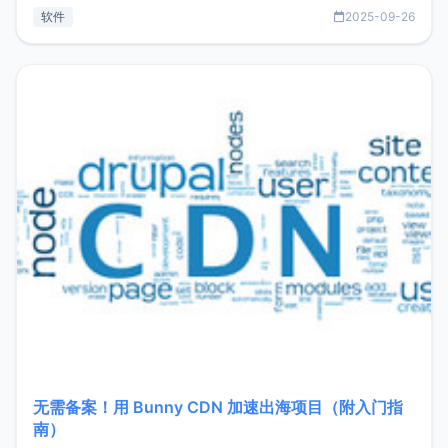
见数据库管理功能。这意味着，在开发过程中您无需在多个软
软件
2025-09-26
件间频繁切换，仅凭 HexHub 即可同时搞定运维与数据库操
作。Hexhub功能特点支持连接SSH支持跨平台：m
无需备案！用 Bunny CDN 加速出海项目（附入门指
南）