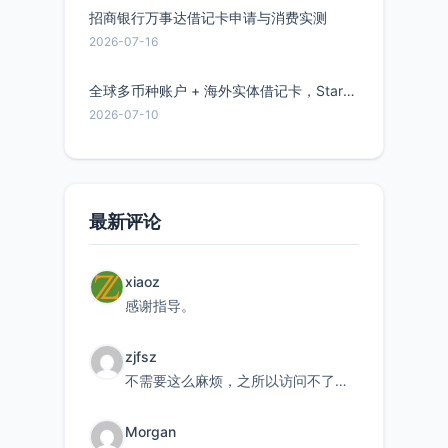
招商银行万事达借记卡申请与消费实测
2026-07-16
全球多币种账户 + 海外实体借记卡，Starryblu开户教程与注意事项
2026-07-10
最新评论
xiaoz
感谢指导。
zjfsz
不需要这么麻烦，之所以访问不了，是由于非对称路由的问题，在爱快主路由添加一条静态路由192.168.
Morgan