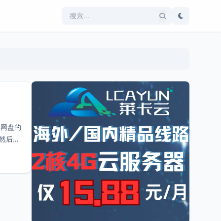
C网盘的
然后打