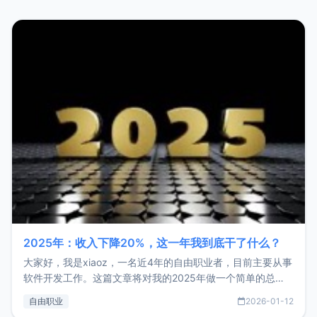
2025年：收入下降20%，这一年我到底干了什么？
大家好，我是xiaoz，一名近4年的自由职业者，目前主要从事
软件开发工作。这篇文章将对我的2025年做一个简单的总
结，内容主要包括：工作、学习、以及投资。这一年虽然整体
自由职业
2026-01-12
收入下降20%，但却过得很充实，2026年不求突破，但求保