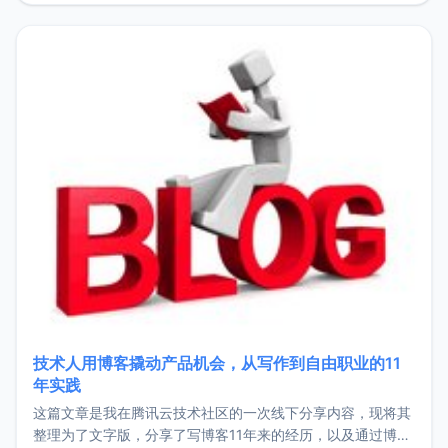
持。关于工作新增项目：2025年新增了一些非商业的开源项
目，主要包括：Zu
技术人用博客撬动产品机会，从写作到自由职业的11
年实践
这篇文章是我在腾讯云技术社区的一次线下分享内容，现将其
整理为了文字版，分享了写博客11年来的经历，以及通过博客