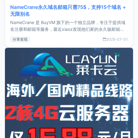
NameCrane永久域名邮箱只需75$，支持15个域名 +
无限别名
NameCrane 是 BuyVM 旗下的一个独立品牌，专注于提供域
名注册和邮箱等服务，最近xiaoz发现他们家的永久版邮箱服
务只要75美元，价格方面比较有优势。如果你正需要一个靠谱
分享发现
2025-07-01
又实惠的域名邮箱，不妨尝试一下 NameCrane。注册
NameCraneNameCrane不支持直接注册，必须要购买