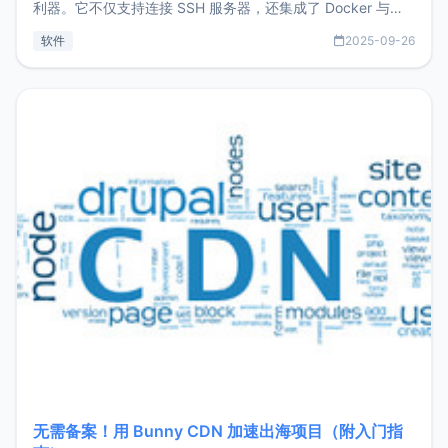
利器。它不仅支持连接 SSH 服务器，还集成了 Docker 与常
见数据库管理功能。这意味着，在开发过程中您无需在多个软
软件
2025-09-26
件间频繁切换，仅凭 HexHub 即可同时搞定运维与数据库操
作。Hexhub功能特点支持连接SSH支持跨平台：m
无需备案！用 Bunny CDN 加速出海项目（附入门指