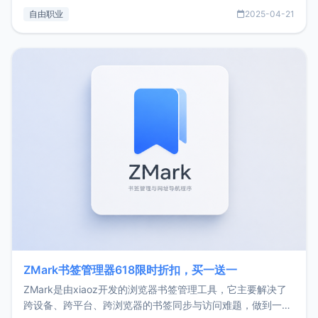
过渡到做产品和走向自由职业的一个小故事。文中还首次公开
自由职业
2025-04-21
了我的首个产品ImgURL的真实数据和产品现状。自我介绍大
家好，我是xiaoz，以前从事服务器运维相关工作，现在已经
转自由职业3年，目前
ZMark书签管理器618限时折扣，买一送一
ZMark是由xiaoz开发的浏览器书签管理工具，它主要解决了
跨设备、跨平台、跨浏览器的书签同步与访问难题，做到一处