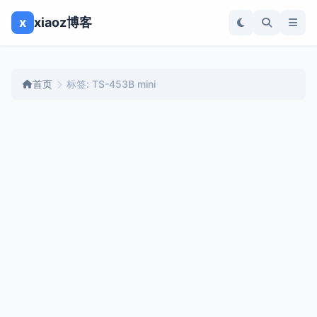
x
xiaoz博客
首页
标签: TS-453B mini