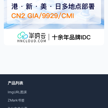
产品列表
ImgURL图床
ZMark书签