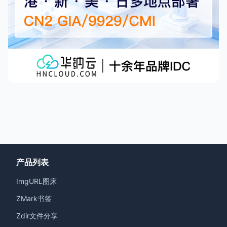
产品列表
ImgURL图床
ZMark书签
Zdir文件分享