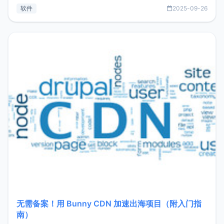
见数据库管理功能。这意味着，在开发过程中您无需在多个软
软件
2025-09-26
件间频繁切换，仅凭 HexHub 即可同时搞定运维与数据库操
作。Hexhub功能特点支持连接SSH支持跨平台：m
无需备案！用 Bunny CDN 加速出海项目（附入门指
南）