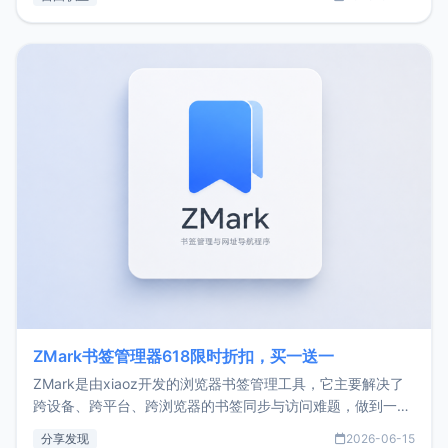
了我的首个产品ImgURL的真实数据和产品现状。自我介绍大
家好，我是xiaoz，以前从事服务器运维相关工作，现在已经
转自由职业3年，目前
ZMark书签管理器618限时折扣，买一送一
ZMark是由xiaoz开发的浏览器书签管理工具，它主要解决了
跨设备、跨平台、跨浏览器的书签同步与访问难题，做到一处
部署、随处访问。同时，它还支持搭配浏览器扩展（插件）使
分享发现
2026-06-15