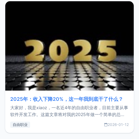
2025年：收入下降20%，这一年我到底干了什么？
大家好，我是xiaoz，一名近4年的自由职业者，目前主要从事
软件开发工作。这篇文章将对我的2025年做一个简单的总
结，内容主要包括：工作、学习、以及投资。这一年虽然整体
自由职业
2026-01-12
收入下降20%，但却过得很充实，2026年不求突破，但求保
持。关于工作新增项目：2025年新增了一些非商业的开源项