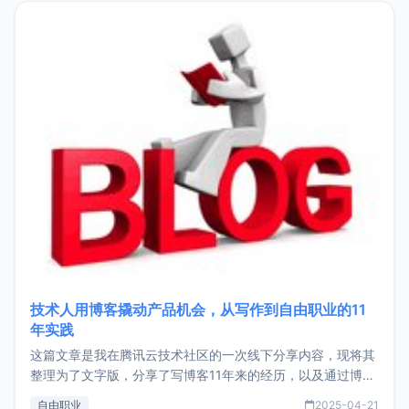
目，主要包括：Zu
技术人用博客撬动产品机会，从写作到自由职业的11
年实践
这篇文章是我在腾讯云技术社区的一次线下分享内容，现将其
整理为了文字版，分享了写博客11年来的经历，以及通过博客
过渡到做产品和走向自由职业的一个小故事。文中还首次公开
自由职业
2025-04-21