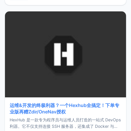
用，让管理更高效。ZMark官网地址：
https://www.zmark.app/主要特点轻量级： 使用Bun +
Hono.js
运维&开发的终极利器？一个Hexhub全搞定！下单专
业版再赠Zdir/OneNav授权
HexHub 是一款专为程序员与运维人员打造的一站式 DevOps
利器。它不仅支持连接 SSH 服务器，还集成了 Docker 与常