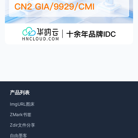
产品列表
ImgURL图床
ZMark书签
Zdir文件分享
自由墨客