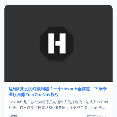
https://www.zmark.app/主要特点轻量级： 使用Bun +
Hono.js
运维&开发的终极利器？一个Hexhub全搞定！下单专
业版再赠Zdir/OneNav授权
HexHub 是一款专为程序员与运维人员打造的一站式 DevOps
利器。它不仅支持连接 SSH 服务器，还集成了 Docker 与常
见数据库管理功能。这意味着，在开发过程中您无需在多个软
软件
2025-09-26