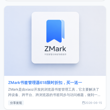
家好，我是xiaoz，以前从事服务器运维相关工作，现在已经
转自由职业3年，目前
ZMark书签管理器618限时折扣，买一送一
ZMark是由xiaoz开发的浏览器书签管理工具，它主要解决了
跨设备、跨平台、跨浏览器的书签同步与访问难题，做到一处
部署、随处访问。同时，它还支持搭配浏览器扩展（插件）使
分享发现
2026-06-15
用，让管理更高效。ZMark官网地址：