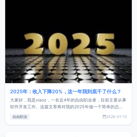
2025年：收入下降20%，这一年我到底干了什么？
大家好，我是xiaoz，一名近4年的自由职业者，目前主要从事
软件开发工作。这篇文章将对我的2025年做一个简单的总
结，内容主要包括：工作、学习、以及投资。这一年虽然整体
自由职业
2026-01-12
收入下降20%，但却过得很充实，2026年不求突破，但求保
持。关于工作新增项目：2025年新增了一些非商业的开源项
目，主要包括：Zu