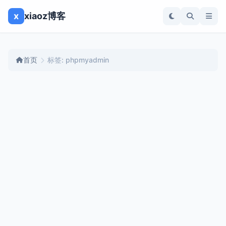
x
xiaoz博客
首页
标签: phpmyadmin