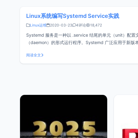
Linux系统编写Systemd Service实践
Linux运维
2020-03-23
4评论
18,472
Systemd 服务是一种以 .service 结尾的单元（un
（daemon）的形式运行程序。Systemd 广泛应用于新版本的RHEL
阅读全文