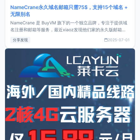
NameCrane永久域名邮箱只需75$，支持15个域名 +
无限别名
NameCrane 是 BuyVM 旗下的一个独立品牌，专注于提供域
名注册和邮箱等服务，最近xiaoz发现他们家的永久版邮箱服
务只要75美元，价格方面比较有优势。如果你正需要一个靠谱
分享发现
2025-07-01
又实惠的域名邮箱，不妨尝试一下 NameCrane。注册
NameCraneNameCrane不支持直接注册，必须要购买