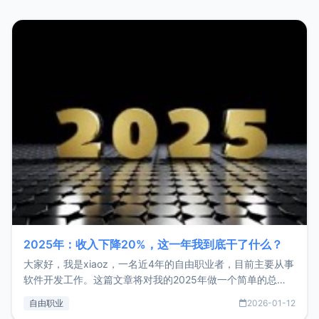
2025年：收入下降20%，这一年我到底干了什么？
大家好，我是xiaoz，一名近4年的自由职业者，目前主要从事
软件开发工作。这篇文章将对我的2025年做一个简单的总
结，内容主要包括：工作、学习、以及投资。这一年虽然整体
自由职业
2026-01-12
收入下降20%，但却过得很充实，2026年不求突破，但求保