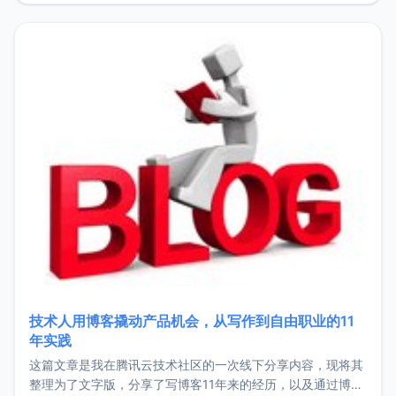
持。关于工作新增项目：2025年新增了一些非商业的开源项
目，主要包括：Zu
技术人用博客撬动产品机会，从写作到自由职业的11
年实践
这篇文章是我在腾讯云技术社区的一次线下分享内容，现将其
整理为了文字版，分享了写博客11年来的经历，以及通过博客