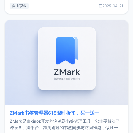
过渡到做产品和走向自由职业的一个小故事。文中还首次公开
自由职业
2025-04-21
了我的首个产品ImgURL的真实数据和产品现状。自我介绍大
家好，我是xiaoz，以前从事服务器运维相关工作，现在已经
转自由职业3年，目前
ZMark书签管理器618限时折扣，买一送一
ZMark是由xiaoz开发的浏览器书签管理工具，它主要解决了
跨设备、跨平台、跨浏览器的书签同步与访问难题，做到一处