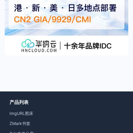
产品列表
ImgURL图床
ZMark书签