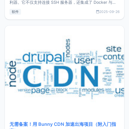
利器。它不仅支持连接 SSH 服务器，还集成了 Docker 与常
见数据库管理功能。这意味着，在开发过程中您无需在多个软
软件
2025-09-26
件间频繁切换，仅凭 HexHub 即可同时搞定运维与数据库操
作。Hexhub功能特点支持连接SSH支持跨平台：m
无需备案！用 Bunny CDN 加速出海项目（附入门指