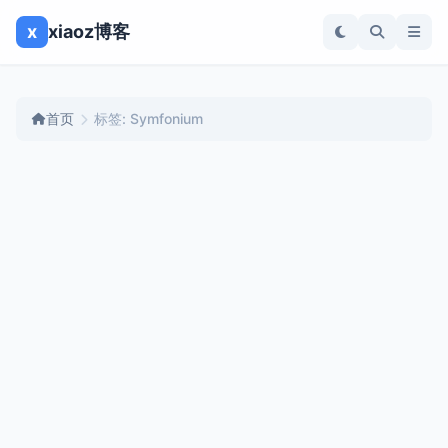
x
xiaoz博客
首页
标签: Symfonium