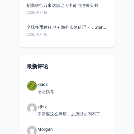
招商银行万事达借记卡申请与消费实测
2026-07-16
全球多币种账户 + 海外实体借记卡，Starryblu开户教程与注意事项
2026-07-10
最新评论
xiaoz
感谢指导。
zjfsz
不需要这么麻烦，之所以访问不了，是由于非对称路由的问题，在爱快主路由添加一条静态路由192.168.
Morgan