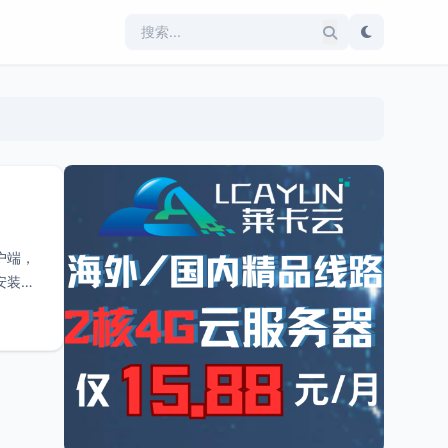
户端，
安装即