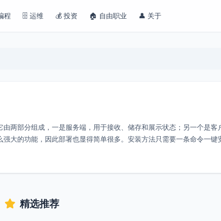
 编程
🗄️ 运维
💰 投资
🏠 自由职业
👤 关于
服务。它由两部分组成，一是服务端，用于接收、储存和展示状态；另一个是客
bix那么强大的功能，因此部署也显得简单很多。安装方法只需要一条命令一键
精选推荐