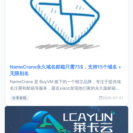
NameCrane永久域名邮箱只需75$，支持15个域名 +
无限别名
NameCrane 是 BuyVM 旗下的一个独立品牌，专注于提供域
名注册和邮箱等服务，最近xiaoz发现他们家的永久版邮箱服
务只要75美元，价格方面比较有优势。如果你正需要一个靠谱
分享发现
2025-07-01
又实惠的域名邮箱，不妨尝试一下 NameCrane。注册
NameCraneNameCrane不支持直接注册，必须要购买