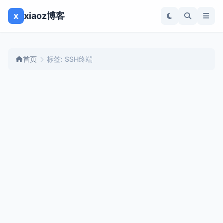
x
xiaoz博客
首页
标签: SSH终端