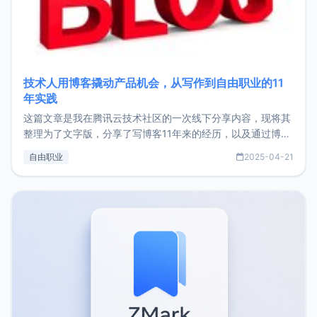
技术人用博客撬动产品机会，从写作到自由职业的11
年实践
这篇文章是我在腾讯云技术社区的一次线下分享内容，现将其
整理为了文字版，分享了写博客11年来的经历，以及通过博客
过渡到做产品和走向自由职业的一个小故事。文中还首次公开
自由职业
2025-04-21
了我的首个产品ImgURL的真实数据和产品现状。自我介绍大
家好，我是xiaoz，以前从事服务器运维相关工作，现在已经
转自由职业3年，目前