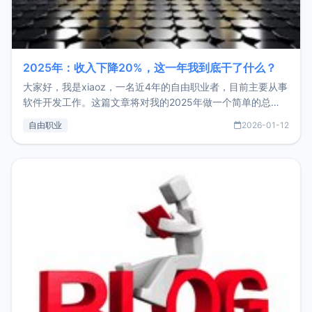
2025年：收入下降20%，这一年我到底干了什么？
大家好，我是xiaoz，一名近4年的自由职业者，目前主要从事
软件开发工作。这篇文章将对我的2025年做一个简单的总
结，内容主要包括：工作、学习、以及投资。这一年虽然整体
自由职业
2026-01-12
收入下降20%，但却过得很充实，2026年不求突破，但求保
持。关于工作新增项目：2025年新增了一些非商业的开源项
目，主要包括：Zu