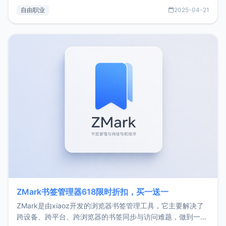
过渡到做产品和走向自由职业的一个小故事。文中还首次公开
自由职业
2025-04-21
了我的首个产品ImgURL的真实数据和产品现状。自我介绍大
家好，我是xiaoz，以前从事服务器运维相关工作，现在已经
转自由职业3年，目前
ZMark书签管理器618限时折扣，买一送一
ZMark是由xiaoz开发的浏览器书签管理工具，它主要解决了
跨设备、跨平台、跨浏览器的书签同步与访问难题，做到一处