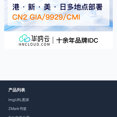
产品列表
ImgURL图床
ZMark书签