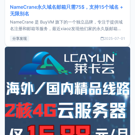
NameCrane永久域名邮箱只需75$，支持15个域名 +
无限别名
NameCrane 是 BuyVM 旗下的一个独立品牌，专注于提供域
名注册和邮箱等服务，最近xiaoz发现他们家的永久版邮箱服
务只要75美元，价格方面比较有优势。如果你正需要一个靠谱
分享发现
2025-07-01
又实惠的域名邮箱，不妨尝试一下 NameCrane。注册
NameCraneNameCrane不支持直接注册，必须要购买