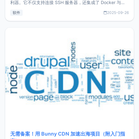
利器。它不仅支持连接 SSH 服务器，还集成了 Docker 与常
见数据库管理功能。这意味着，在开发过程中您无需在多个软
软件
2025-09-26
件间频繁切换，仅凭 HexHub 即可同时搞定运维与数据库操
作。Hexhub功能特点支持连接SSH支持跨平台：m
无需备案！用 Bunny CDN 加速出海项目（附入门指