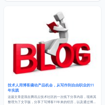
持。关于工作新增项目：2025年新增了一些非商业的开源项
目，主要包括：Zu
技术人用博客撬动产品机会，从写作到自由职业的11
年实践
这篇文章是我在腾讯云技术社区的一次线下分享内容，现将其
整理为了文字版，分享了写博客11年来的经历，以及通过博客