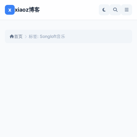
x
xiaoz博客
首页
标签: Songloft音乐