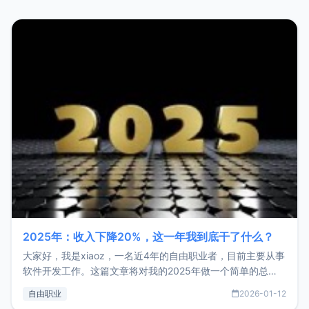
2025年：收入下降20%，这一年我到底干了什么？
大家好，我是xiaoz，一名近4年的自由职业者，目前主要从事
软件开发工作。这篇文章将对我的2025年做一个简单的总
结，内容主要包括：工作、学习、以及投资。这一年虽然整体
自由职业
2026-01-12
收入下降20%，但却过得很充实，2026年不求突破，但求保