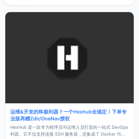
用，让管理更高效。ZMark官网地址：
https://www.zmark.app/主要特点轻量级： 使用Bun +
Hono.js
运维&开发的终极利器？一个Hexhub全搞定！下单专
业版再赠Zdir/OneNav授权
HexHub 是一款专为程序员与运维人员打造的一站式 DevOps
利器。它不仅支持连接 SSH 服务器，还集成了 Docker 与常