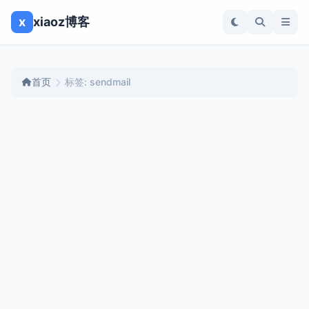
x
xiaoz博客
首页
标签: sendmail