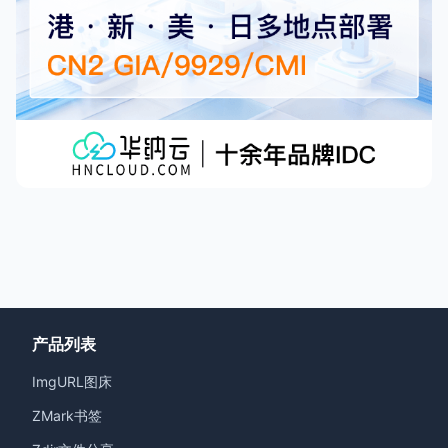
产品列表
ImgURL图床
ZMark书签