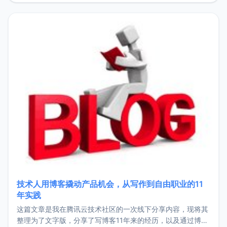
持。关于工作新增项目：2025年新增了一些非商业的开源项
目，主要包括：Zu
技术人用博客撬动产品机会，从写作到自由职业的11
年实践
这篇文章是我在腾讯云技术社区的一次线下分享内容，现将其
整理为了文字版，分享了写博客11年来的经历，以及通过博客