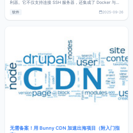
利器。它不仅支持连接 SSH 服务器，还集成了 Docker 与常
见数据库管理功能。这意味着，在开发过程中您无需在多个软
软件
2025-09-26
件间频繁切换，仅凭 HexHub 即可同时搞定运维与数据库操
作。Hexhub功能特点支持连接SSH支持跨平台：m
无需备案！用 Bunny CDN 加速出海项目（附入门指