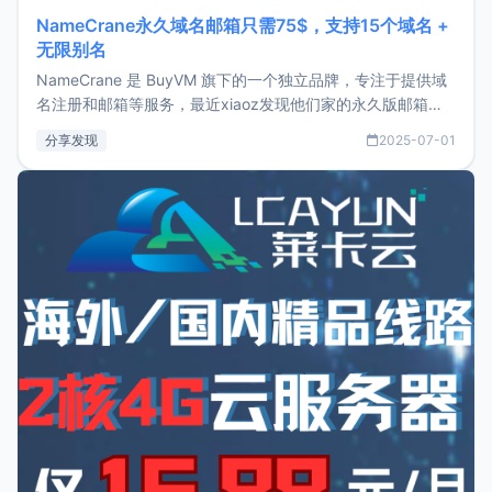
NameCrane永久域名邮箱只需75$，支持15个域名 +
无限别名
NameCrane 是 BuyVM 旗下的一个独立品牌，专注于提供域
名注册和邮箱等服务，最近xiaoz发现他们家的永久版邮箱服
务只要75美元，价格方面比较有优势。如果你正需要一个靠谱
分享发现
2025-07-01
又实惠的域名邮箱，不妨尝试一下 NameCrane。注册
NameCraneNameCrane不支持直接注册，必须要购买