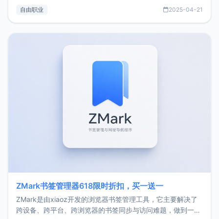
过渡到做产品和走向自由职业的一个小故事。文中还首次公开
自由职业
2025-04-21
了我的首个产品ImgURL的真实数据和产品现状。自我介绍大
家好，我是xiaoz，以前从事服务器运维相关工作，现在已经
转自由职业3年，目前
ZMark书签管理器618限时折扣，买一送一
ZMark是由xiaoz开发的浏览器书签管理工具，它主要解决了
跨设备、跨平台、跨浏览器的书签同步与访问难题，做到一处