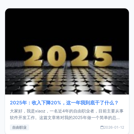
2025年：收入下降20%，这一年我到底干了什么？
大家好，我是xiaoz，一名近4年的自由职业者，目前主要从事
软件开发工作。这篇文章将对我的2025年做一个简单的总
结，内容主要包括：工作、学习、以及投资。这一年虽然整体
自由职业
2026-01-12
收入下降20%，但却过得很充实，2026年不求突破，但求保