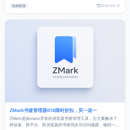
过渡到做产品和走向自由职业的一个小故事。文中还首次公开
自由职业
2025-04-21
了我的首个产品ImgURL的真实数据和产品现状。自我介绍大
家好，我是xiaoz，以前从事服务器运维相关工作，现在已经
转自由职业3年，目前
ZMark书签管理器618限时折扣，买一送一
ZMark是由xiaoz开发的浏览器书签管理工具，它主要解决了
跨设备、跨平台、跨浏览器的书签同步与访问难题，做到一处