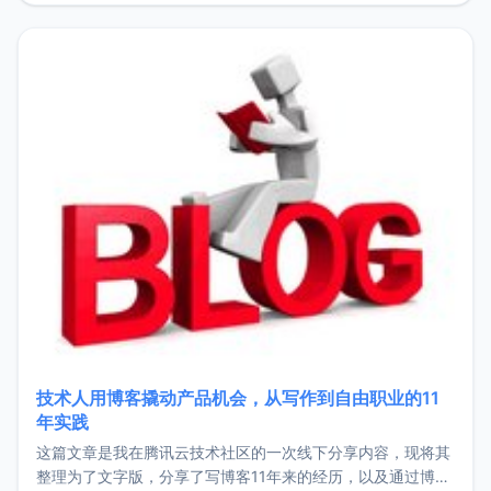
持。关于工作新增项目：2025年新增了一些非商业的开源项
目，主要包括：Zu
技术人用博客撬动产品机会，从写作到自由职业的11
年实践
这篇文章是我在腾讯云技术社区的一次线下分享内容，现将其
整理为了文字版，分享了写博客11年来的经历，以及通过博客