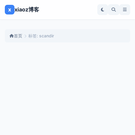
x
xiaoz博客
首页
标签: scandir