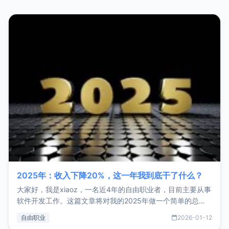
2025年：收入下降20%，这一年我到底干了什么？
大家好，我是xiaoz，一名近4年的自由职业者，目前主要从事
软件开发工作。这篇文章将对我的2025年做一个简单的总
结，内容主要包括：工作、学习、以及投资。这一年虽然整体
自由职业
2026-01-12
收入下降20%，但却过得很充实，2026年不求突破，但求保