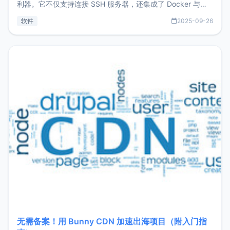
利器。它不仅支持连接 SSH 服务器，还集成了 Docker 与常
见数据库管理功能。这意味着，在开发过程中您无需在多个软
软件
2025-09-26
件间频繁切换，仅凭 HexHub 即可同时搞定运维与数据库操
作。Hexhub功能特点支持连接SSH支持跨平台：m
无需备案！用 Bunny CDN 加速出海项目（附入门指