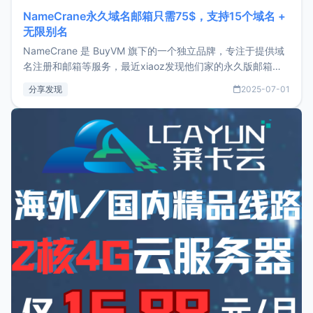
NameCrane永久域名邮箱只需75$，支持15个域名 +
无限别名
NameCrane 是 BuyVM 旗下的一个独立品牌，专注于提供域
名注册和邮箱等服务，最近xiaoz发现他们家的永久版邮箱服
务只要75美元，价格方面比较有优势。如果你正需要一个靠谱
分享发现
2025-07-01
又实惠的域名邮箱，不妨尝试一下 NameCrane。注册
NameCraneNameCrane不支持直接注册，必须要购买