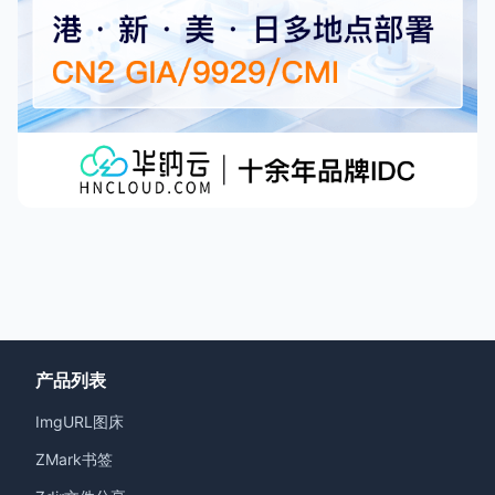
产品列表
ImgURL图床
ZMark书签