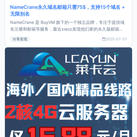
NameCrane永久域名邮箱只需75$，支持15个域名 +
无限别名
NameCrane 是 BuyVM 旗下的一个独立品牌，专注于提供域
名注册和邮箱等服务，最近xiaoz发现他们家的永久版邮箱服
务只要75美元，价格方面比较有优势。如果你正需要一个靠谱
分享发现
2025-07-01
又实惠的域名邮箱，不妨尝试一下 NameCrane。注册
NameCraneNameCrane不支持直接注册，必须要购买