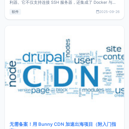
利器。它不仅支持连接 SSH 服务器，还集成了 Docker 与常
见数据库管理功能。这意味着，在开发过程中您无需在多个软
软件
2025-09-26
件间频繁切换，仅凭 HexHub 即可同时搞定运维与数据库操
作。Hexhub功能特点支持连接SSH支持跨平台：m
无需备案！用 Bunny CDN 加速出海项目（附入门指