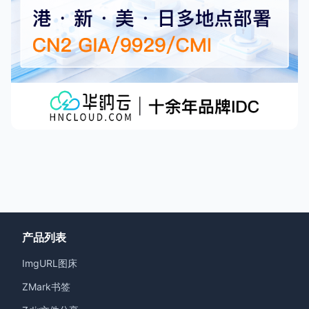
产品列表
ImgURL图床
ZMark书签