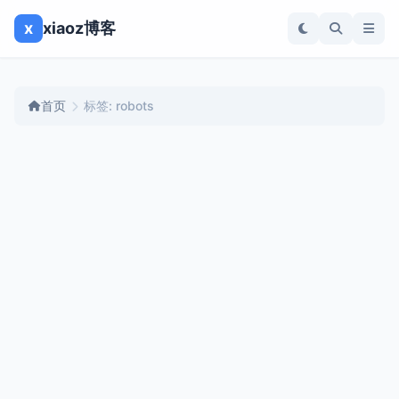
x
xiaoz博客
首页
标签: robots