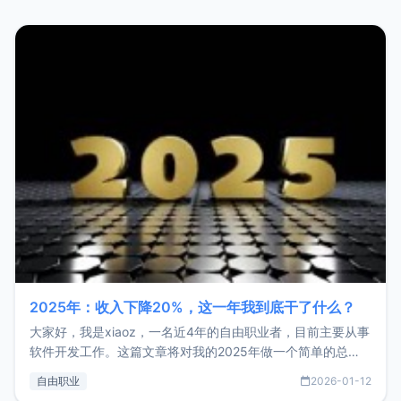
2025年：收入下降20%，这一年我到底干了什么？
大家好，我是xiaoz，一名近4年的自由职业者，目前主要从事
软件开发工作。这篇文章将对我的2025年做一个简单的总
结，内容主要包括：工作、学习、以及投资。这一年虽然整体
自由职业
2026-01-12
收入下降20%，但却过得很充实，2026年不求突破，但求保