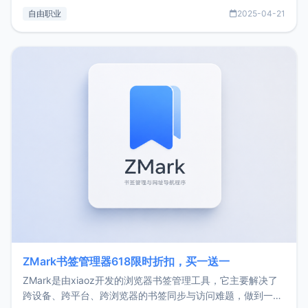
过渡到做产品和走向自由职业的一个小故事。文中还首次公开
自由职业
2025-04-21
了我的首个产品ImgURL的真实数据和产品现状。自我介绍大
家好，我是xiaoz，以前从事服务器运维相关工作，现在已经
转自由职业3年，目前
ZMark书签管理器618限时折扣，买一送一
ZMark是由xiaoz开发的浏览器书签管理工具，它主要解决了
跨设备、跨平台、跨浏览器的书签同步与访问难题，做到一处