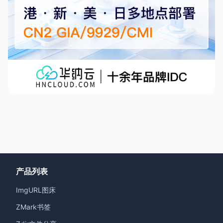
产品列表
ImgURL图床
ZMark书签