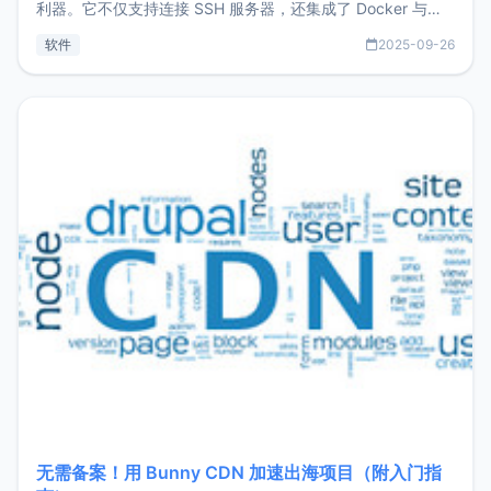
利器。它不仅支持连接 SSH 服务器，还集成了 Docker 与常
见数据库管理功能。这意味着，在开发过程中您无需在多个软
软件
2025-09-26
件间频繁切换，仅凭 HexHub 即可同时搞定运维与数据库操
作。Hexhub功能特点支持连接SSH支持跨平台：m
无需备案！用 Bunny CDN 加速出海项目（附入门指