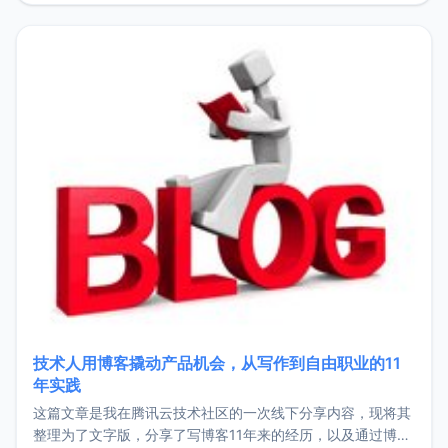
持。关于工作新增项目：2025年新增了一些非商业的开源项
目，主要包括：Zu
技术人用博客撬动产品机会，从写作到自由职业的11
年实践
这篇文章是我在腾讯云技术社区的一次线下分享内容，现将其
整理为了文字版，分享了写博客11年来的经历，以及通过博客