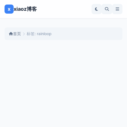
x
xiaoz博客
首页
标签: rainloop