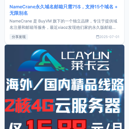
NameCrane永久域名邮箱只需75$，支持15个域名 +
无限别名
NameCrane 是 BuyVM 旗下的一个独立品牌，专注于提供域
名注册和邮箱等服务，最近xiaoz发现他们家的永久版邮箱服
务只要75美元，价格方面比较有优势。如果你正需要一个靠谱
分享发现
2025-07-01
又实惠的域名邮箱，不妨尝试一下 NameCrane。注册
NameCraneNameCrane不支持直接注册，必须要购买