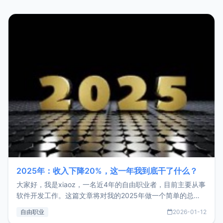
2025年：收入下降20%，这一年我到底干了什么？
大家好，我是xiaoz，一名近4年的自由职业者，目前主要从事
软件开发工作。这篇文章将对我的2025年做一个简单的总
结，内容主要包括：工作、学习、以及投资。这一年虽然整体
自由职业
2026-01-12
收入下降20%，但却过得很充实，2026年不求突破，但求保