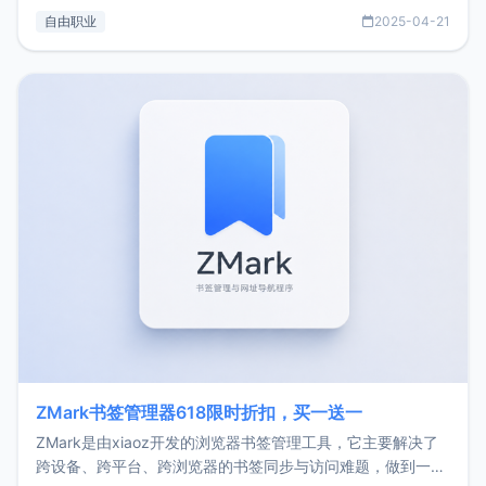
过渡到做产品和走向自由职业的一个小故事。文中还首次公开
自由职业
2025-04-21
了我的首个产品ImgURL的真实数据和产品现状。自我介绍大
家好，我是xiaoz，以前从事服务器运维相关工作，现在已经
转自由职业3年，目前
ZMark书签管理器618限时折扣，买一送一
ZMark是由xiaoz开发的浏览器书签管理工具，它主要解决了
跨设备、跨平台、跨浏览器的书签同步与访问难题，做到一处