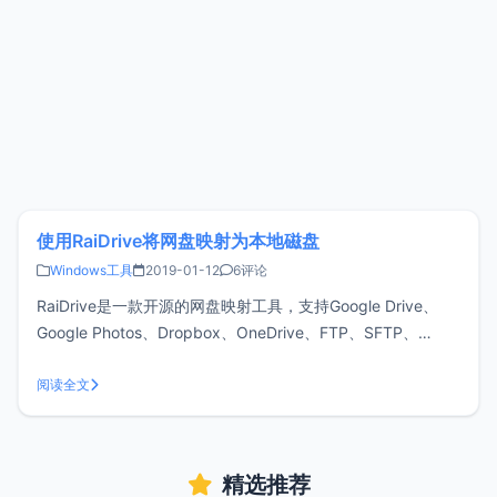
使用RaiDrive将网盘映射为本地磁盘
Windows工具
2019-01-12
6评论
RaiDrive是一款开源的网盘映射工具，支持Google Drive、
Google Photos、Dropbox、OneDrive、FTP、SFTP、
WebDAV，该工具目前只有Windows版本。下载与安装可以前
往官方https://www.raidrive.com/download/ 下载最新
阅读全文
精选推荐