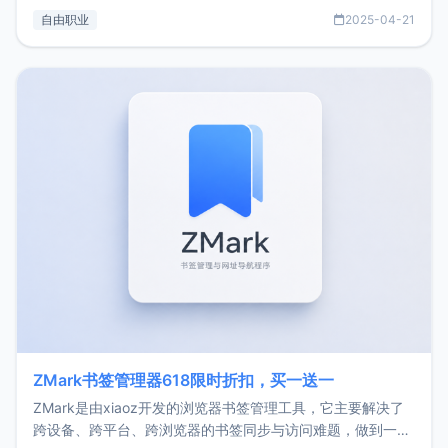
过渡到做产品和走向自由职业的一个小故事。文中还首次公开
自由职业
2025-04-21
了我的首个产品ImgURL的真实数据和产品现状。自我介绍大
家好，我是xiaoz，以前从事服务器运维相关工作，现在已经
转自由职业3年，目前
ZMark书签管理器618限时折扣，买一送一
ZMark是由xiaoz开发的浏览器书签管理工具，它主要解决了
跨设备、跨平台、跨浏览器的书签同步与访问难题，做到一处