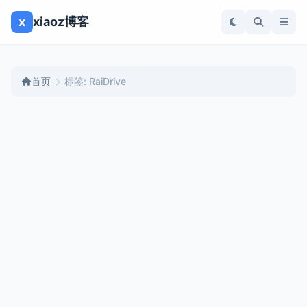
x
xiaoz博客
首页
标签: RaiDrive