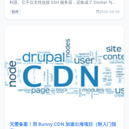
利器。它不仅支持连接 SSH 服务器，还集成了 Docker 与常
见数据库管理功能。这意味着，在开发过程中您无需在多个软
软件
2025-09-26
件间频繁切换，仅凭 HexHub 即可同时搞定运维与数据库操
作。Hexhub功能特点支持连接SSH支持跨平台：m
无需备案！用 Bunny CDN 加速出海项目（附入门指