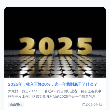
2025年：收入下降20%，这一年我到底干了什么？
大家好，我是xiaoz，一名近4年的自由职业者，目前主要从事
软件开发工作。这篇文章将对我的2025年做一个简单的总
结，内容主要包括：工作、学习、以及投资。这一年虽然整体
自由职业
2026-01-12
收入下降20%，但却过得很充实，2026年不求突破，但求保