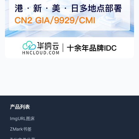
产品列表
ImgURL图床
ZMark书签