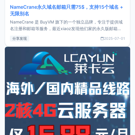
NameCrane永久域名邮箱只需75$，支持15个域名 +
无限别名
NameCrane 是 BuyVM 旗下的一个独立品牌，专注于提供域
名注册和邮箱等服务，最近xiaoz发现他们家的永久版邮箱服
务只要75美元，价格方面比较有优势。如果你正需要一个靠谱
分享发现
2025-07-01
又实惠的域名邮箱，不妨尝试一下 NameCrane。注册
NameCraneNameCrane不支持直接注册，必须要购买