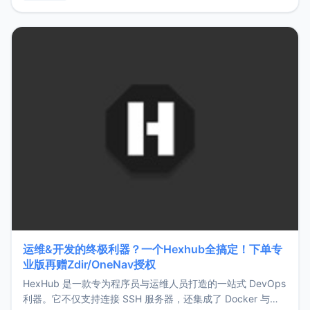
用，让管理更高效。ZMark官网地址：
https://www.zmark.app/主要特点轻量级： 使用Bun +
Hono.js
运维&开发的终极利器？一个Hexhub全搞定！下单专
业版再赠Zdir/OneNav授权
HexHub 是一款专为程序员与运维人员打造的一站式 DevOps
利器。它不仅支持连接 SSH 服务器，还集成了 Docker 与常