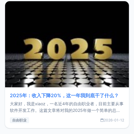
2025年：收入下降20%，这一年我到底干了什么？
大家好，我是xiaoz，一名近4年的自由职业者，目前主要从事
软件开发工作。这篇文章将对我的2025年做一个简单的总
结，内容主要包括：工作、学习、以及投资。这一年虽然整体
自由职业
2026-01-12
收入下降20%，但却过得很充实，2026年不求突破，但求保
持。关于工作新增项目：2025年新增了一些非商业的开源项