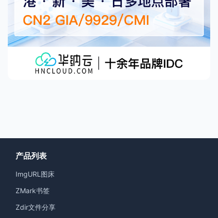
产品列表
ImgURL图床
ZMark书签
Zdir文件分享