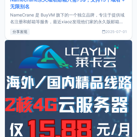
无限别名
NameCrane 是 BuyVM 旗下的一个独立品牌，专注于提供域
名注册和邮箱等服务，最近xiaoz发现他们家的永久版邮箱服
务只要75美元，价格方面比较有优势。如果你正需要一个靠谱
分享发现
2025-07-01
又实惠的域名邮箱，不妨尝试一下 NameCrane。注册
NameCraneNameCrane不支持直接注册，必须要购买