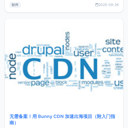
见数据库管理功能。这意味着，在开发过程中您无需在多个软
软件
2025-09-26
件间频繁切换，仅凭 HexHub 即可同时搞定运维与数据库操
作。Hexhub功能特点支持连接SSH支持跨平台：m
无需备案！用 Bunny CDN 加速出海项目（附入门指
南）