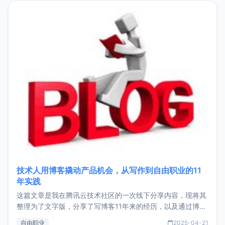
目，主要包括：Zu
技术人用博客撬动产品机会，从写作到自由职业的11
年实践
这篇文章是我在腾讯云技术社区的一次线下分享内容，现将其
整理为了文字版，分享了写博客11年来的经历，以及通过博客
过渡到做产品和走向自由职业的一个小故事。文中还首次公开
自由职业
2025-04-21