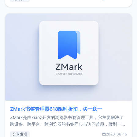
了我的首个产品ImgURL的真实数据和产品现状。自我介绍大
家好，我是xiaoz，以前从事服务器运维相关工作，现在已经
转自由职业3年，目前
ZMark书签管理器618限时折扣，买一送一
ZMark是由xiaoz开发的浏览器书签管理工具，它主要解决了
跨设备、跨平台、跨浏览器的书签同步与访问难题，做到一处
部署、随处访问。同时，它还支持搭配浏览器扩展（插件）使
分享发现
2026-06-15