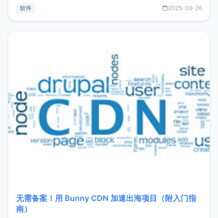
见数据库管理功能。这意味着，在开发过程中您无需在多个软
软件
2025-09-26
件间频繁切换，仅凭 HexHub 即可同时搞定运维与数据库操
作。Hexhub功能特点支持连接SSH支持跨平台：m
无需备案！用 Bunny CDN 加速出海项目（附入门指
南）