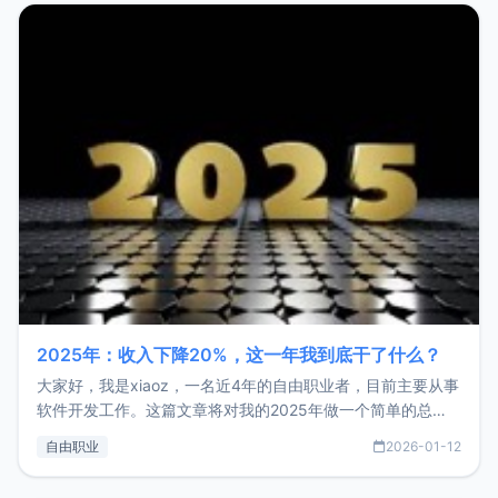
2025年：收入下降20%，这一年我到底干了什么？
大家好，我是xiaoz，一名近4年的自由职业者，目前主要从事
软件开发工作。这篇文章将对我的2025年做一个简单的总
结，内容主要包括：工作、学习、以及投资。这一年虽然整体
自由职业
2026-01-12
收入下降20%，但却过得很充实，2026年不求突破，但求保
持。关于工作新增项目：2025年新增了一些非商业的开源项