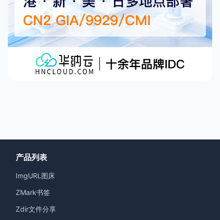
产品列表
ImgURL图床
ZMark书签
Zdir文件分享