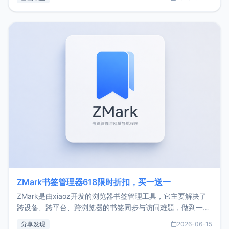
了我的首个产品ImgURL的真实数据和产品现状。自我介绍大
家好，我是xiaoz，以前从事服务器运维相关工作，现在已经
转自由职业3年，目前
ZMark书签管理器618限时折扣，买一送一
ZMark是由xiaoz开发的浏览器书签管理工具，它主要解决了
跨设备、跨平台、跨浏览器的书签同步与访问难题，做到一处
部署、随处访问。同时，它还支持搭配浏览器扩展（插件）使
分享发现
2026-06-15