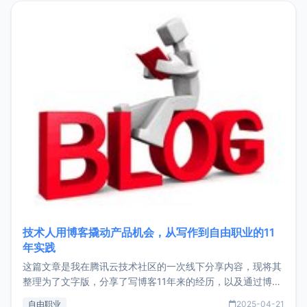
目，主要包括：Zu
技术人用博客撬动产品机会，从写作到自由职业的11
年实践
这篇文章是我在腾讯云技术社区的一次线下分享内容，现将其
整理为了文字版，分享了写博客11年来的经历，以及通过博客
过渡到做产品和走向自由职业的一个小故事。文中还首次公开
自由职业
2025-04-21