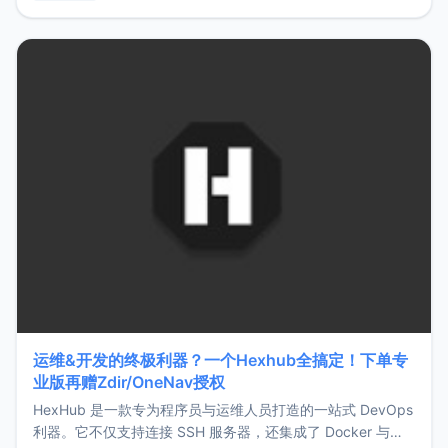
用，让管理更高效。ZMark官网地址：
https://www.zmark.app/主要特点轻量级： 使用Bun +
Hono.js
运维&开发的终极利器？一个Hexhub全搞定！下单专
业版再赠Zdir/OneNav授权
HexHub 是一款专为程序员与运维人员打造的一站式 DevOps
利器。它不仅支持连接 SSH 服务器，还集成了 Docker 与常