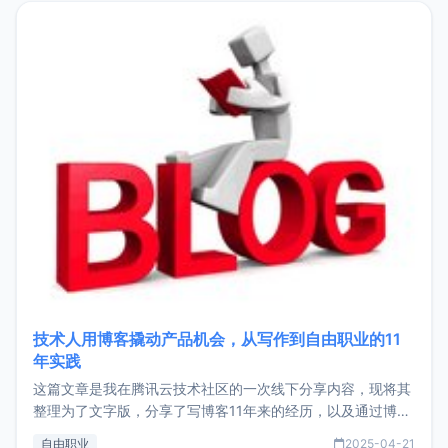
目，主要包括：Zu
技术人用博客撬动产品机会，从写作到自由职业的11
年实践
这篇文章是我在腾讯云技术社区的一次线下分享内容，现将其
整理为了文字版，分享了写博客11年来的经历，以及通过博客
过渡到做产品和走向自由职业的一个小故事。文中还首次公开
自由职业
2025-04-21