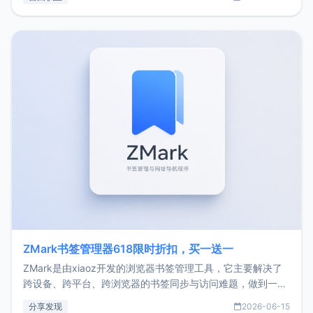
了我的首个产品ImgURL的真实数据和产品现状。自我介绍大
家好，我是xiaoz，以前从事服务器运维相关工作，现在已经
转自由职业3年，目前
ZMark书签管理器618限时折扣，买一送一
ZMark是由xiaoz开发的浏览器书签管理工具，它主要解决了
跨设备、跨平台、跨浏览器的书签同步与访问难题，做到一处
部署、随处访问。同时，它还支持搭配浏览器扩展（插件）使
分享发现
2026-06-15