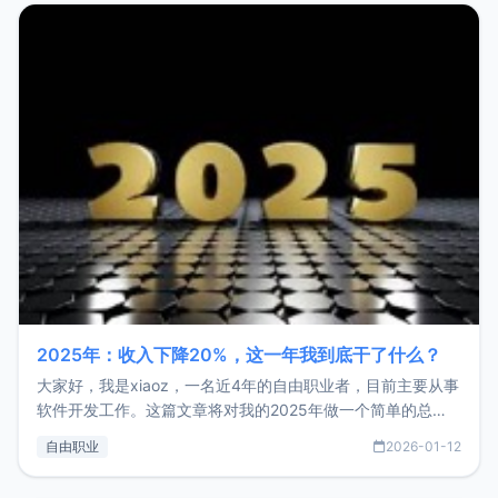
2025年：收入下降20%，这一年我到底干了什么？
大家好，我是xiaoz，一名近4年的自由职业者，目前主要从事
软件开发工作。这篇文章将对我的2025年做一个简单的总
结，内容主要包括：工作、学习、以及投资。这一年虽然整体
自由职业
2026-01-12
收入下降20%，但却过得很充实，2026年不求突破，但求保
持。关于工作新增项目：2025年新增了一些非商业的开源项