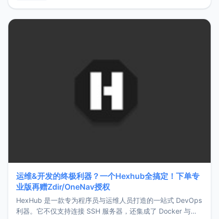
用，让管理更高效。ZMark官网地址：
https://www.zmark.app/主要特点轻量级： 使用Bun +
Hono.js
运维&开发的终极利器？一个Hexhub全搞定！下单专
业版再赠Zdir/OneNav授权
HexHub 是一款专为程序员与运维人员打造的一站式 DevOps
利器。它不仅支持连接 SSH 服务器，还集成了 Docker 与常