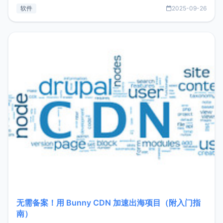
见数据库管理功能。这意味着，在开发过程中您无需在多个软
软件
2025-09-26
件间频繁切换，仅凭 HexHub 即可同时搞定运维与数据库操
作。Hexhub功能特点支持连接SSH支持跨平台：m
无需备案！用 Bunny CDN 加速出海项目（附入门指
南）