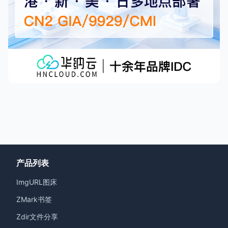
产品列表
ImgURL图床
ZMark书签
Zdir文件分享