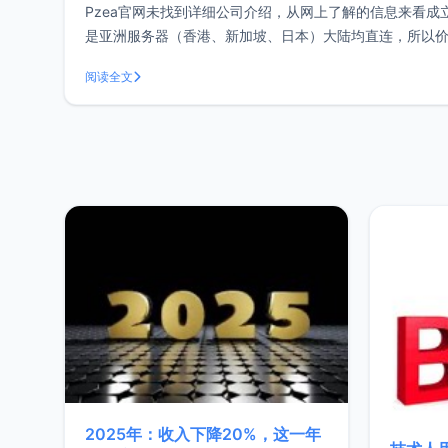
Pzea官网未找到详细公司介绍，从网上了解的信息来看成立应
是亚洲服务器（香港、新加坡、日本）大陆均直连，所以价格偏
Mini（512M）套餐处于缺货状态，
阅读全文
2025年：收入下降20%，这一年