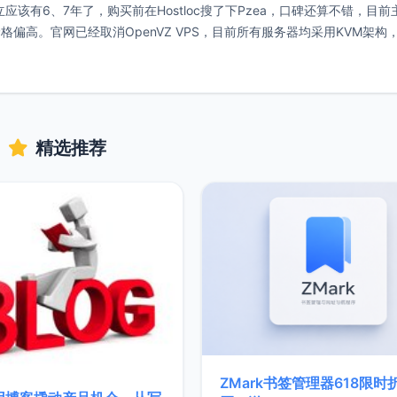
该有6、7年了，购买前在Hostloc搜了下Pzea，口碑还算不错，目前
高。官网已经取消OpenVZ VPS，目前所有服务器均采用KVM架构
精选推荐
ZMark书签管理器618限时