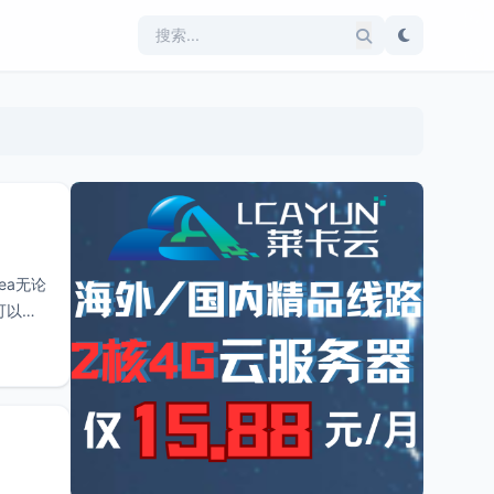
ea无论
可以关