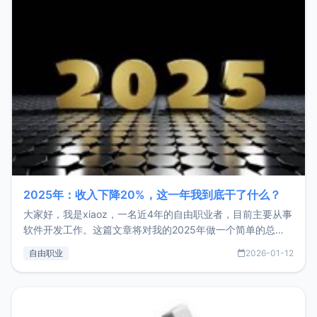
2025年：收入下降20%，这一年我到底干了什么？
大家好，我是xiaoz，一名近4年的自由职业者，目前主要从事
软件开发工作。这篇文章将对我的2025年做一个简单的总
结，内容主要包括：工作、学习、以及投资。这一年虽然整体
自由职业
2026-01-12
收入下降20%，但却过得很充实，2026年不求突破，但求保
持。关于工作新增项目：2025年新增了一些非商业的开源项
目，主要包括：Zu