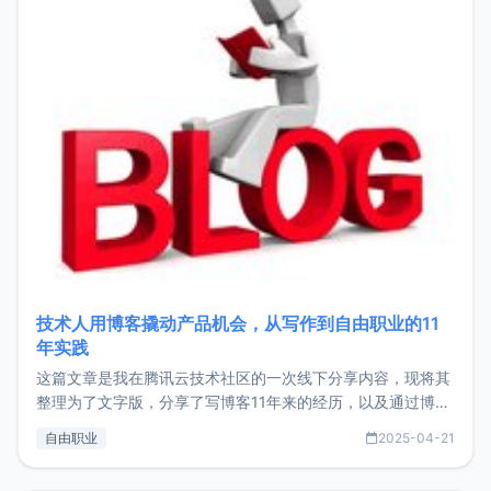
技术人用博客撬动产品机会，从写作到自由职业的11
年实践
这篇文章是我在腾讯云技术社区的一次线下分享内容，现将其
整理为了文字版，分享了写博客11年来的经历，以及通过博客
过渡到做产品和走向自由职业的一个小故事。文中还首次公开
自由职业
2025-04-21
了我的首个产品ImgURL的真实数据和产品现状。自我介绍大
家好，我是xiaoz，以前从事服务器运维相关工作，现在已经