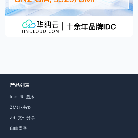
产品列表
ImgURL图床
ZMark书签
Zdir文件分享
自由墨客