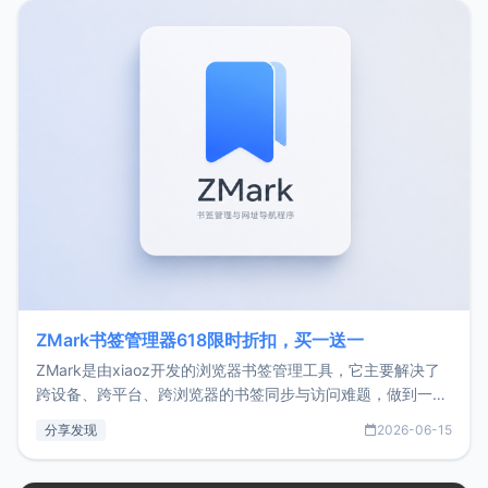
转自由职业3年，目前
ZMark书签管理器618限时折扣，买一送一
ZMark是由xiaoz开发的浏览器书签管理工具，它主要解决了
跨设备、跨平台、跨浏览器的书签同步与访问难题，做到一处
部署、随处访问。同时，它还支持搭配浏览器扩展（插件）使
分享发现
2026-06-15
用，让管理更高效。ZMark官网地址：
https://www.zmark.app/主要特点轻量级： 使用Bun +