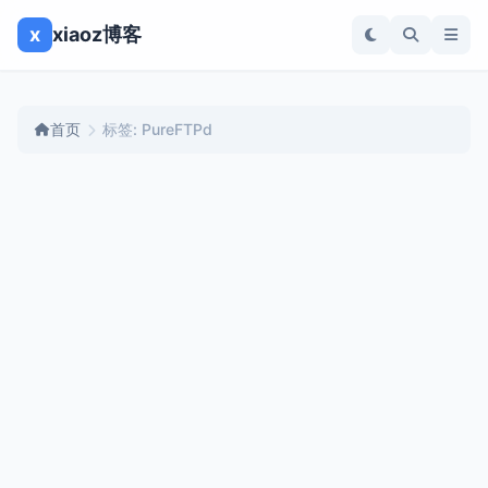
x
xiaoz博客
首页
标签: PureFTPd