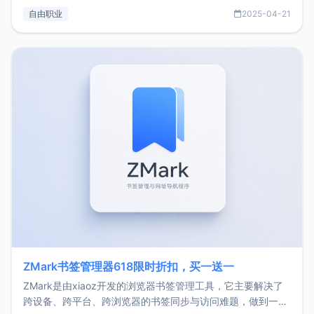
过渡到做产品和走向自由职业的一个小故事。文中还首次公开
自由职业
2025-04-21
了我的首个产品ImgURL的真实数据和产品现状。自我介绍大
家好，我是xiaoz，以前从事服务器运维相关工作，现在已经
转自由职业3年，目前
ZMark书签管理器618限时折扣，买一送一
ZMark是由xiaoz开发的浏览器书签管理工具，它主要解决了
跨设备、跨平台、跨浏览器的书签同步与访问难题，做到一处