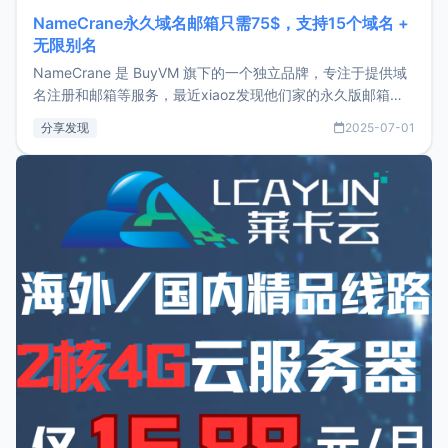
NameCrane永久域名邮箱只需75$，支持15个域名 +
无限别名
NameCrane 是 BuyVM 旗下的一个独立品牌，专注于提供域
名注册和邮箱等服务，最近xiaoz发现他们家的永久版邮箱服
务只要75美元，价格方面比较有优势。如果你正需要一个靠谱
分享发现
2025-07-01
又实惠的域名邮箱，不妨尝试一下 NameCrane。注册
NameCraneNameCrane不支持直接注册，必须要购买