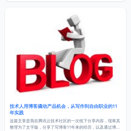
持。关于工作新增项目：2025年新增了一些非商业的开源项
目，主要包括：Zu
技术人用博客撬动产品机会，从写作到自由职业的11
年实践
这篇文章是我在腾讯云技术社区的一次线下分享内容，现将其
整理为了文字版，分享了写博客11年来的经历，以及通过博客