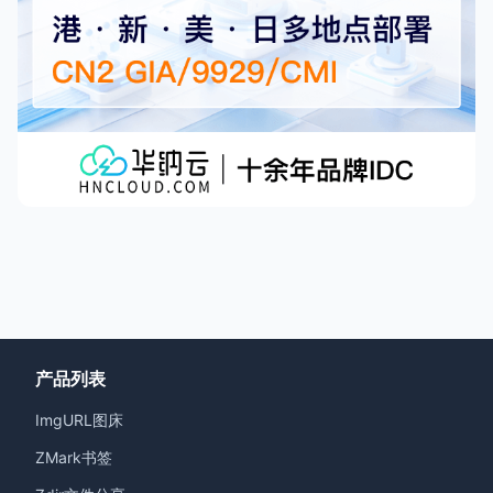
产品列表
ImgURL图床
ZMark书签