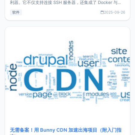
利器。它不仅支持连接 SSH 服务器，还集成了 Docker 与常
见数据库管理功能。这意味着，在开发过程中您无需在多个软
软件
2025-09-26
件间频繁切换，仅凭 HexHub 即可同时搞定运维与数据库操
作。Hexhub功能特点支持连接SSH支持跨平台：m
无需备案！用 Bunny CDN 加速出海项目（附入门指