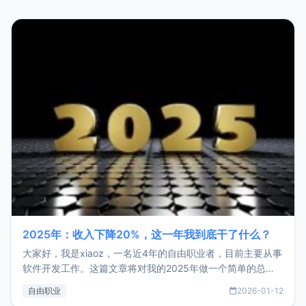
2025年：收入下降20%，这一年我到底干了什么？
大家好，我是xiaoz，一名近4年的自由职业者，目前主要从事
软件开发工作。这篇文章将对我的2025年做一个简单的总
结，内容主要包括：工作、学习、以及投资。这一年虽然整体
自由职业
2026-01-12
收入下降20%，但却过得很充实，2026年不求突破，但求保