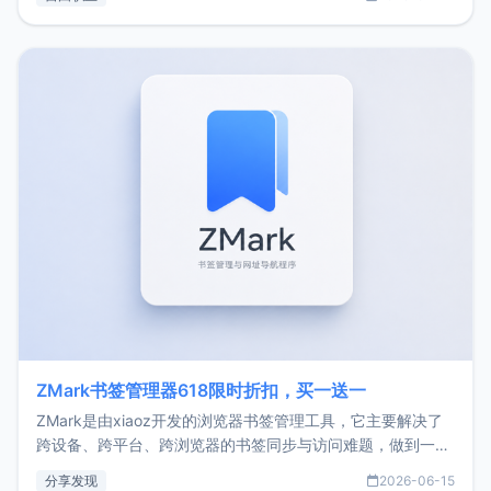
了我的首个产品ImgURL的真实数据和产品现状。自我介绍大
家好，我是xiaoz，以前从事服务器运维相关工作，现在已经
转自由职业3年，目前
ZMark书签管理器618限时折扣，买一送一
ZMark是由xiaoz开发的浏览器书签管理工具，它主要解决了
跨设备、跨平台、跨浏览器的书签同步与访问难题，做到一处
部署、随处访问。同时，它还支持搭配浏览器扩展（插件）使
分享发现
2026-06-15