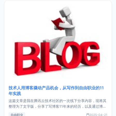
目，主要包括：Zu
技术人用博客撬动产品机会，从写作到自由职业的11
年实践
这篇文章是我在腾讯云技术社区的一次线下分享内容，现将其
整理为了文字版，分享了写博客11年来的经历，以及通过博客
过渡到做产品和走向自由职业的一个小故事。文中还首次公开
自由职业
2025-04-21