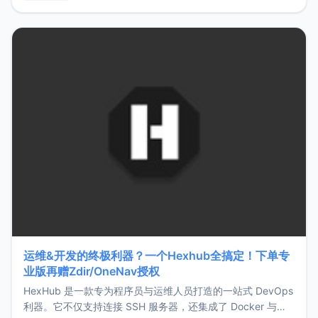
用，让管理更高效。ZMark官网地址：
https://www.zmark.app/主要特点轻量级： 使用Bun +
Hono.js
运维&开发的终极利器？一个Hexhub全搞定！下单专
业版再赠Zdir/OneNav授权
HexHub 是一款专为程序员与运维人员打造的一站式 DevOps
利器。它不仅支持连接 SSH 服务器，还集成了 Docker 与常