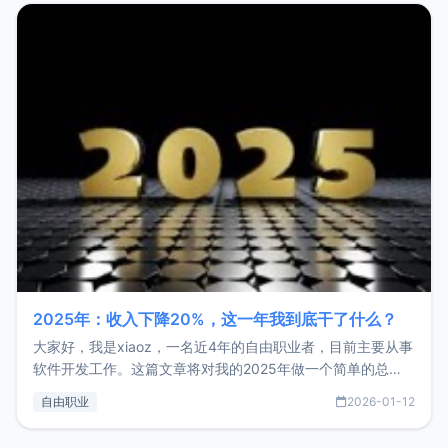
2025年：收入下降20%，这一年我到底干了什么？
大家好，我是xiaoz，一名近4年的自由职业者，目前主要从事
软件开发工作。这篇文章将对我的2025年做一个简单的总
结，内容主要包括：工作、学习、以及投资。这一年虽然整体
自由职业
2026-01-12
收入下降20%，但却过得很充实，2026年不求突破，但求保
持。关于工作新增项目：2025年新增了一些非商业的开源项