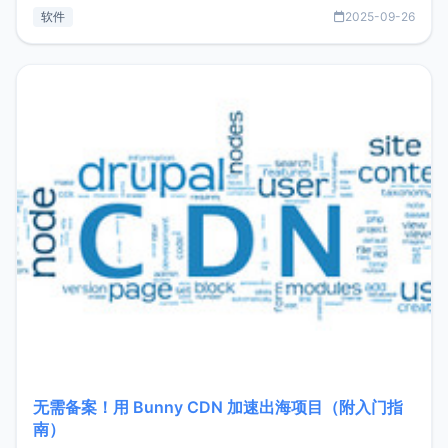
见数据库管理功能。这意味着，在开发过程中您无需在多个软
软件
2025-09-26
件间频繁切换，仅凭 HexHub 即可同时搞定运维与数据库操
作。Hexhub功能特点支持连接SSH支持跨平台：m
无需备案！用 Bunny CDN 加速出海项目（附入门指
南）