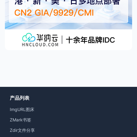
产品列表
ImgURL图床
ZMark书签
Zdir文件分享