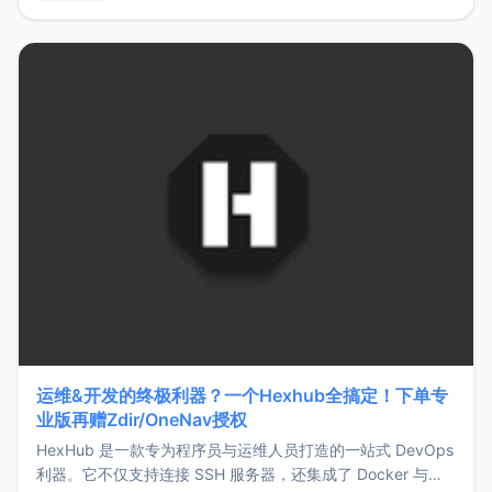
用，让管理更高效。ZMark官网地址：
https://www.zmark.app/主要特点轻量级： 使用Bun +
Hono.js
运维&开发的终极利器？一个Hexhub全搞定！下单专
业版再赠Zdir/OneNav授权
HexHub 是一款专为程序员与运维人员打造的一站式 DevOps
利器。它不仅支持连接 SSH 服务器，还集成了 Docker 与常