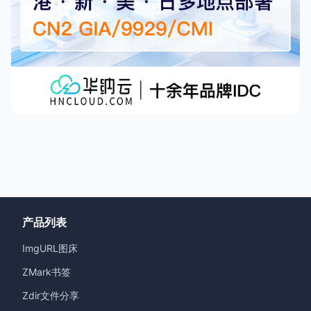
产品列表
ImgURL图床
ZMark书签
Zdir文件分享