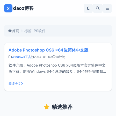
x
xiaoz博客
首页
标签: PS软件
Adobe Photoshop CS6 x64位简体中文版
Windows工具
2014-01-03
10评论
软件介绍：Adobe Photoshop CS6 x64位版本官方简体中文
版下载。随着Windows 64位系统的普及，64位软件需求越来
越多，64位软件比32位软件运行效率更快、更高效！Adobe
官方发布了Photoshop CS6 64位版本，能够加快图片的处理
阅读全文
速度，提供工作效率。Adobe C
精选推荐