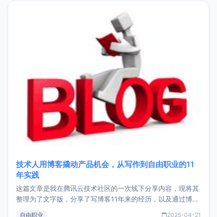
目，主要包括：Zu
技术人用博客撬动产品机会，从写作到自由职业的11
年实践
这篇文章是我在腾讯云技术社区的一次线下分享内容，现将其
整理为了文字版，分享了写博客11年来的经历，以及通过博客
过渡到做产品和走向自由职业的一个小故事。文中还首次公开
自由职业
2025-04-21