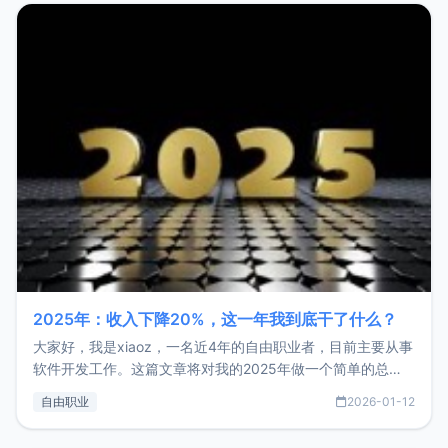
2025年：收入下降20%，这一年我到底干了什么？
大家好，我是xiaoz，一名近4年的自由职业者，目前主要从事
软件开发工作。这篇文章将对我的2025年做一个简单的总
结，内容主要包括：工作、学习、以及投资。这一年虽然整体
自由职业
2026-01-12
收入下降20%，但却过得很充实，2026年不求突破，但求保
持。关于工作新增项目：2025年新增了一些非商业的开源项