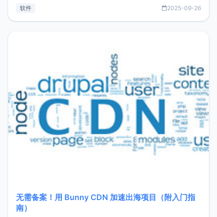
见数据库管理功能。这意味着，在开发过程中您无需在多个软
软件
2025-09-26
件间频繁切换，仅凭 HexHub 即可同时搞定运维与数据库操
作。Hexhub功能特点支持连接SSH支持跨平台：m
无需备案！用 Bunny CDN 加速出海项目（附入门指
南）