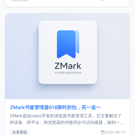
了我的首个产品ImgURL的真实数据和产品现状。自我介绍大
家好，我是xiaoz，以前从事服务器运维相关工作，现在已经
转自由职业3年，目前
ZMark书签管理器618限时折扣，买一送一
ZMark是由xiaoz开发的浏览器书签管理工具，它主要解决了
跨设备、跨平台、跨浏览器的书签同步与访问难题，做到一处
部署、随处访问。同时，它还支持搭配浏览器扩展（插件）使
分享发现
2026-06-15