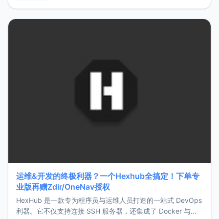
用，让管理更高效。ZMark官网地址：
https://www.zmark.app/主要特点轻量级： 使用Bun +
Hono.js
运维&开发的终极利器？一个Hexhub全搞定！下单专
业版再赠Zdir/OneNav授权
HexHub 是一款专为程序员与运维人员打造的一站式 DevOps
利器。它不仅支持连接 SSH 服务器，还集成了 Docker 与常