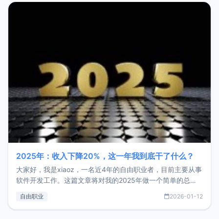
2025年：收入下降20%，这一年我到底干了什么？
大家好，我是xiaoz，一名近4年的自由职业者，目前主要从事
软件开发工作。这篇文章将对我的2025年做一个简单的总
结，内容主要包括：工作、学习、以及投资。这一年虽然整体
自由职业
2026-01-12
收入下降20%，但却过得很充实，2026年不求突破，但求保
持。关于工作新增项目：2025年新增了一些非商业的开源项