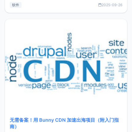
见数据库管理功能。这意味着，在开发过程中您无需在多个软
软件
2025-09-26
件间频繁切换，仅凭 HexHub 即可同时搞定运维与数据库操
作。Hexhub功能特点支持连接SSH支持跨平台：m
无需备案！用 Bunny CDN 加速出海项目（附入门指
南）