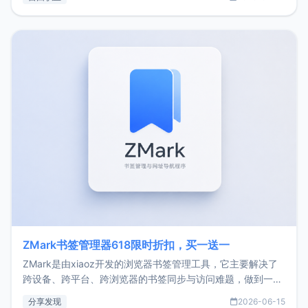
了我的首个产品ImgURL的真实数据和产品现状。自我介绍大
家好，我是xiaoz，以前从事服务器运维相关工作，现在已经
转自由职业3年，目前
ZMark书签管理器618限时折扣，买一送一
ZMark是由xiaoz开发的浏览器书签管理工具，它主要解决了
跨设备、跨平台、跨浏览器的书签同步与访问难题，做到一处
部署、随处访问。同时，它还支持搭配浏览器扩展（插件）使
分享发现
2026-06-15