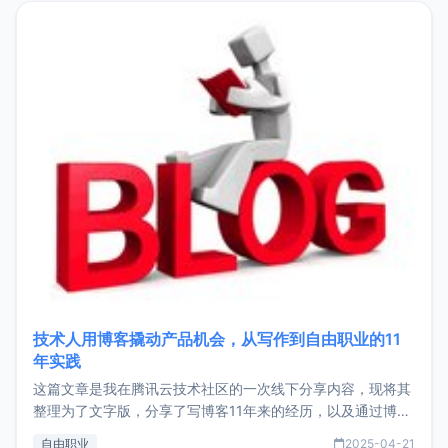
目，主要包括：Zu
技术人用博客撬动产品机会，从写作到自由职业的11
年实践
这篇文章是我在腾讯云技术社区的一次线下分享内容，现将其
整理为了文字版，分享了写博客11年来的经历，以及通过博客
过渡到做产品和走向自由职业的一个小故事。文中还首次公开
自由职业
2025-04-21