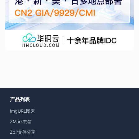
产品列表
ImgURL图床
ZMark书签
Zdir文件分享